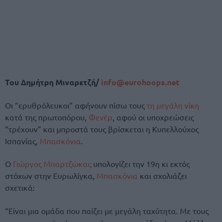
Του Δημήτρη Μιναρετζή/
info@eurohoops.net
Οι “ερυθρόλευκοι” αφήνουν πίσω τους
τη μεγάλη νίκη
κατά της πρωτοπόρου,
Φενέρ
, αφού οι υποχρεώσεις
“τρέχουν” και μπροστά τους βρίσκεται η Κυπελλούχος
Ισπανίας,
Μπασκόνια
.
Ο
Γιώργος Μπαρτζώκας
υπολογίζει την 19η κι εκτός
στόχων στην Ευρωλίγκα,
Μπασκόνια
και σχολιάζει
σχετικά:
“Είναι μια ομάδα που παίζει με μεγάλη ταχύτητα. Με τους