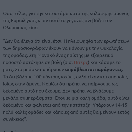
Όσο, τέλος, για την κατοστάρα κατά της καλύτερης άμυνας
της Ευρωλίγκας κι αν αυτό το γεγονός ανεβάζει τον
Ολυμπιακό, είπε:
“Δεν θα έλεγα ότι είναι έτσι. Η πλειοψηφία των ερωτήσεων
των δημοσιογράφων έχουν να κάνουν με την ψυχολογία
της ομάδας. Στη Μονακό ένας παίκτης με εξαιρετικό
ποσοστό αστόχησε σε βολή (σ.σ.
Πίτερς
) και χάσαμε το
ματς. Στο μπάσκετ υπάρχουν
απρόβλεπτοι παράγοντες
.
Το ότι βάλαμε 100 πόντους ισχύει, αλλά είχαν και απουσίες.
Ιδίως στην άμυνα. Νομίζω ότι πρέπει να παίρνουμε ως
δεδομένο αυτό που έχουμε. Δεν πρέπει να βγάζουμε
μεγάλα συμπεράσματα. Έχουμε μια καλή ομάδα, αυτό είναι
δεδομένο και φαίνεται από την κατάταξη. Υπάρχουν 14-15
πολύ καλές ομάδες και κάποιες από αυτές θα μείνουν εκτός
συνέχειας”.