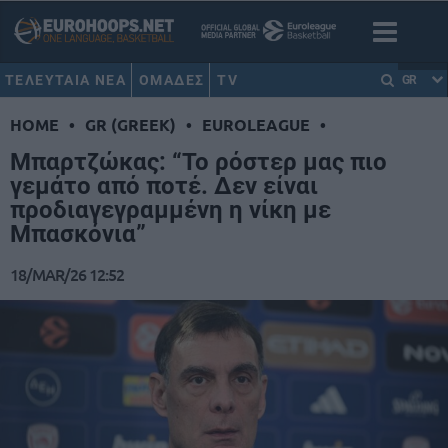
ΤΕΛΕΥΤΑΙΑ ΝΕΑ
ΟΜΑΔΕΣ
TV
GR
HOME
•
GR (GREEK)
•
EUROLEAGUE
•
Μπαρτζώκας: “Το ρόστερ μας πιο
γεμάτο από ποτέ. Δεν είναι
προδιαγεγραμμένη η νίκη με
Μπασκόνια”
18/MAR/26 12:52