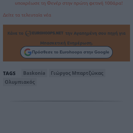
υποχρέωσε τη Φενέρ στην πρώτη φετινή 100άρα!
Δείτε τα τελευταία νέα
Κάνε το
την Αγαπημένη σου πηγή για
Μπασκετική Ενημέρωση.
Πρόσθεσε το Eurohoops στην Google
Baskonia
Γιώργος Μπαρτζώκας
TAGS
Ολυμπιακός