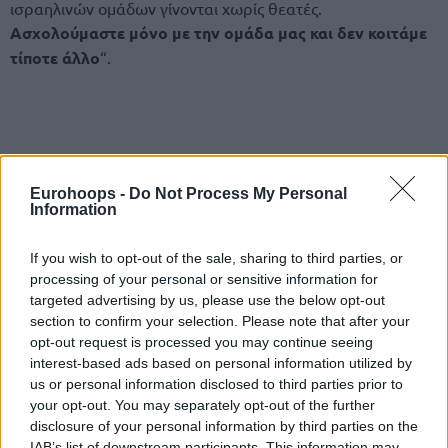
ισραηλινών ομάδων γίνονται χωρίς θεατές.
Ασχολούμαστε μόνο με την ομάδα μας και δεν κοιτάμε
τίποτε άλλο
“.
Eurohoops -
Do Not Process My Personal
Information
If you wish to opt-out of the sale, sharing to third parties, or
processing of your personal or sensitive information for
targeted advertising by us, please use the below opt-out
section to confirm your selection. Please note that after your
opt-out request is processed you may continue seeing
interest-based ads based on personal information utilized by
us or personal information disclosed to third parties prior to
your opt-out. You may separately opt-out of the further
disclosure of your personal information by third parties on the
IAB’s list of downstream participants. This information may