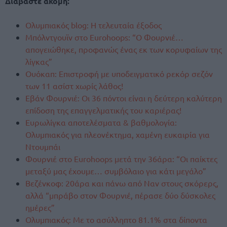
Διαβάστε ακόμη:
Ολυμπιακός blog: Η τελευταία έξοδος
Μπόλντγουϊν στο Eurohoops: “Ο Φουρνιέ…
απογειώθηκε, προφανώς ένας εκ των κορυφαίων της
λίγκας”
Ουόκαπ: Επιστροφή με υποδειγματικό ρεκόρ σεζόν
των 11 ασίστ χωρίς λάθος!
Εβάν Φουρνιέ: Οι 36 πόντοι είναι η δεύτερη καλύτερη
επίδοση της επαγγελματικής του καριέρας!
Ευρωλίγκα αποτελέσματα & βαθμολογία:
Ολυμπιακός για πλεονέκτημα, χαμένη ευκαιρία για
Ντουμπάι
Φουρνιέ στο Eurohoops μετά την 36άρα: “Οι παίκτες
μεταξύ μας έχουμε… συμβόλαιο για κάτι μεγάλο”
Βεζένκοφ: 20άρα και πάνω από Ναν στους σκόρερς,
αλλά “μπράβο στον Φουρνιέ, πέρασε δύο δύσκολες
ημέρες”
Ολυμπιακός: Με το ασύλληπτο 81.1% στα δίποντα