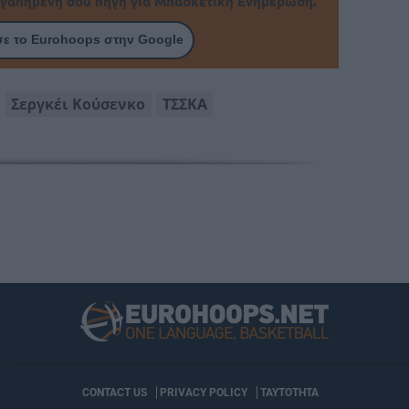
γαπημένη σου πηγή για Μπασκετική Ενημέρωση.
ε το Eurohoops στην Google
Σεργκέι Κούσενκο
ΤΣΣΚΑ
CONTACT US
PRIVACY POLICY
ΤΑΥΤΟΤΗΤΑ