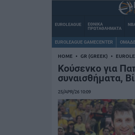
ΕΘΝΙΚΑ
EUROLEAGUE
NB
ΠΡΩΤΑΘΛΗΜΑΤΑ
EUROLEAGUE GAMECENTER
ΟΜΑΔ
HOME
•
GR (GREEK)
•
EUROL
Κούσενκο για Πα
συναισθήματα, Βί
25/APR/26 10:09