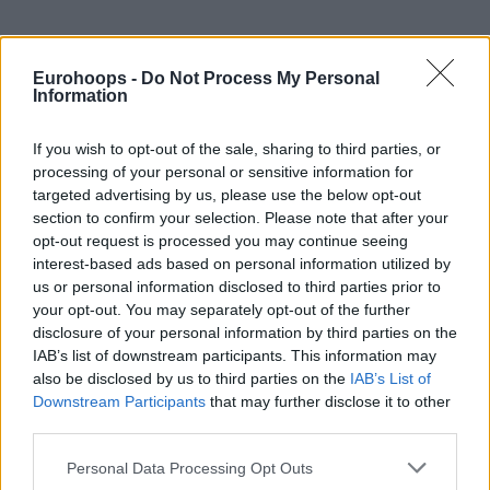
Eurohoops -
Do Not Process My Personal
Information
If you wish to opt-out of the sale, sharing to third parties, or
processing of your personal or sensitive information for
targeted advertising by us, please use the below opt-out
section to confirm your selection. Please note that after your
opt-out request is processed you may continue seeing
interest-based ads based on personal information utilized by
us or personal information disclosed to third parties prior to
your opt-out. You may separately opt-out of the further
disclosure of your personal information by third parties on the
IAB’s list of downstream participants. This information may
also be disclosed by us to third parties on the
IAB’s List of
Downstream Participants
that may further disclose it to other
third parties.
Please note that this website/app uses one or more Google
Personal Data Processing Opt Outs
services and may gather and store information including but