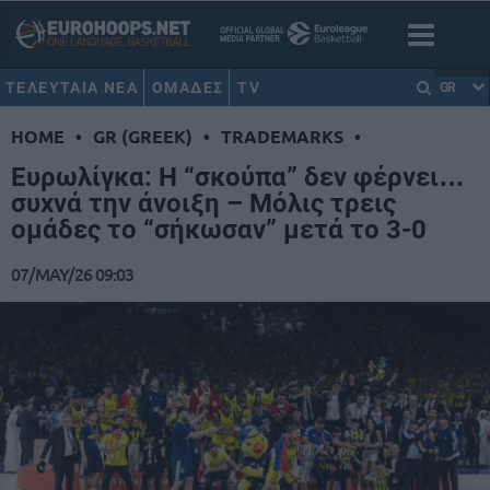
ΤΕΛΕΥΤΑΙΑ ΝΕΑ
ΟΜΑΔΕΣ
TV
GR
HOME
•
GR (GREEK)
•
TRADEMARKS
•
Ευρωλίγκα: Η “σκούπα” δεν φέρνει…
συχνά την άνοιξη – Μόλις τρεις
ομάδες το “σήκωσαν” μετά το 3-0
07/MAY/26 09:03