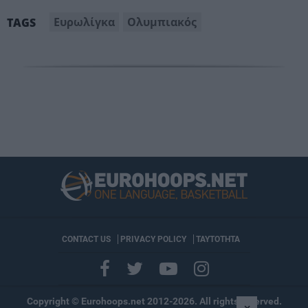
Ευρωλίγκα
Ολυμπιακός
TAGS
CONTACT US
PRIVACY POLICY
ΤΑΥΤΟΤΗΤΑ
Copyright © Eurohoops.net 2012-2026. All rights reserved.
×