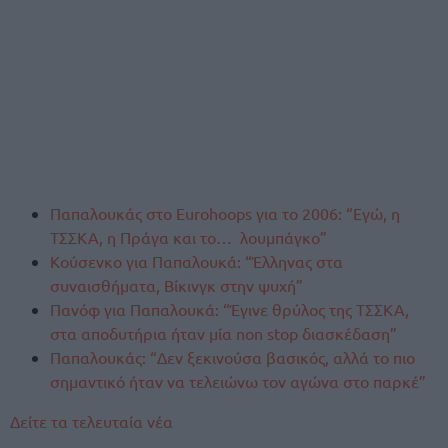
Παπαλουκάς στο Eurohoops για το 2006: “Εγώ, η
ΤΣΣΚΑ, η Πράγα και το… λουμπάγκο”
Κούσενκο για Παπαλουκά: “Έλληνας στα
συναισθήματα, Βίκινγκ στην ψυχή”
Πανόφ για Παπαλουκά: “Έγινε θρύλος της ΤΣΣΚΑ,
στα αποδυτήρια ήταν μία non stop διασκέδαση”
Παπαλουκάς: “Δεν ξεκινούσα βασικός, αλλά το πιο
σημαντικό ήταν να τελειώνω τον αγώνα στο παρκέ”
Δείτε τα τελευταία νέα