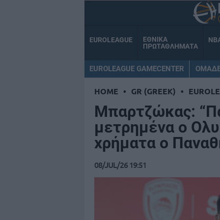
ΕΘΝΙΚΑ
EUROLEAGUE
NB
ΠΡΩΤΑΘΛΗΜΑΤΑ
EUROLEAGUE GAMECENTER
ΟΜΑΔ
HOME
•
GR (GREEK)
•
EUROL
Μπαρτζώκας: “Πά
μετρημένα ο Ολυ
χρήματα ο Παναθ
08/JUL/26 19:51