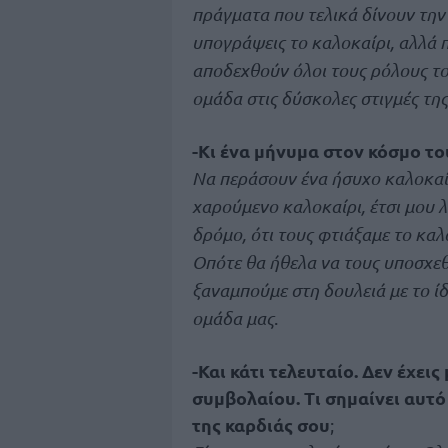
πράγματα που τελικά δίνουν την ε
υπογράψεις το καλοκαίρι, αλλά π
αποδεχθούν όλοι τους ρόλους του
ομάδα στις δύσκολες στιγμές της
-Κι ένα μήνυμα στον κόσμο τ
Να περάσουν ένα ήσυχο καλοκαίρ
χαρούμενο καλοκαίρι, έτσι μου 
δρόμο, ότι τους φτιάξαμε το καλ
Οπότε θα ήθελα να τους υποσχεθ
ξαναμπούμε στη δουλειά με το ί
ομάδα μας
.
-Και κάτι τελευταίο. Δεν έχει
συμβολαίου. Τι σημαίνει αυτό
της καρδιάς σου
;