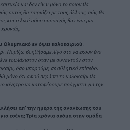
πιτυχία και δεν είναι μόνο το ποιον θα
ώς αυτός θα ταιριάξει με τους άλλους, πώς θα
ς και τελικά πόσο συμπαγής θα είναι μια
 χρονιάς
.
ου Ολυμπιακό εν όψει καλοκαιριού
.
ι. Νομίζω βοηθήσαμε λίγο στο να έχουν ένα
λένε τουλάχιστον όταν με συναντούν στον
οκαίρι, όσο μπορούμε, σε αθλητικό επίπεδο.
ώ μόνο ότι αφού περάσει το καλοκαίρι θα
διο κίνητρο να καταφέρουμε πράγματα για την
ς μιλήσει απ’ την ημέρα της ανανέωσης του
 για εσένα; Τρία χρόνια ακόμα στην ομάδα