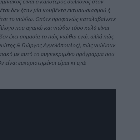
λυμπιακός είναι ο καλύτερος σύλλογος στον
α έτσι δεν ήταν μία κουβέντα εντυπωσιασμού ή
 έτσι το νιώθω. Οπότε προφανώς καταλαβαίνετε
σύλλογο που αγαπώ και νιώθω τόσο καλά είναι
 δεν έχει σημασία το πώς νιώθω εγώ, αλλά πώς
αγιώτης & Γιώργος Αγγελόπουλος), πώς νιώθουν
πιακό με αυτό το συγκεκριμένο πρόγραμμα που
είναι ευχαριστημένοι είμαι κι εγώ