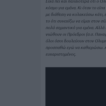
Είχα πει και παλαιότερα ότι ο Ο
κόσμο για εμένα. Κι όταν το είπ
με διάθεση να κολακεύσω κάτι,
το ότι συνεχίζω να είμαι στον 
πολύ σημαντικό για εμένα. Αλλά
νιώθουν οι Πρόεδροι (σ.σ. Παν
όλοι όσοι δουλεύουν στον Ολυμ
προσπαθώ εγώ να καθιερώσω. Αν 
ευχαριστημένος
.