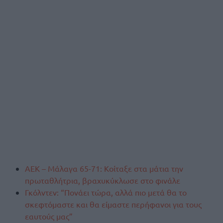
ΑΕΚ – Μάλαγα 65-71: Κοίταξε στα μάτια την
πρωταθλήτρια, βραχυκύκλωσε στο φινάλε
Γκόλντεν: “Πονάει τώρα, αλλά πιο μετά θα το
σκεφτόμαστε και θα είμαστε περήφανοι για τους
εαυτούς μας”