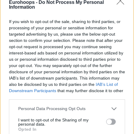
Eurohoops -
Do Not Process My Personal
Information
If you wish to opt-out of the sale, sharing to third parties, or
processing of your personal or sensitive information for
targeted advertising by us, please use the below opt-out
section to confirm your selection. Please note that after your
opt-out request is processed you may continue seeing
interest-based ads based on personal information utilized by
us or personal information disclosed to third parties prior to
your opt-out. You may separately opt-out of the further
disclosure of your personal information by third parties on the
IAB’s list of downstream participants. This information may
also be disclosed by us to third parties on the
IAB’s List of
Downstream Participants
that may further disclose it to other
third parties.
Please note that this website/app uses one or more Google
Personal Data Processing Opt Outs
services and may gather and store information including but
not limited to your visit or usage behaviour. You may click to
I want to opt-out of the Sharing of my
personal data.
grant or deny consent to Google and its third-party tags to
Opted In
use your data for below specified purposes in below Google