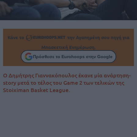
Κάνε το
την Αγαπημένη σου πηγή για
Μπασκετική Ενημέρωση.
Πρόσθεσε το Eurohoops στην Google
Ο Δημήτρης Γιαννακόπουλος έκανε μία ανάρτηση-
story μετά το τέλος του Game 2 των τελικών της
Stoiximan Basket League.