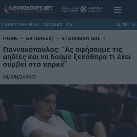
ΤΕΛΕΥΤΑΙΑ ΝΕΑ
ΟΜΑΔΕΣ
TV
GR
HOME
•
GR (GREEK)
•
STOIXIMAN GBL
•
Γιαννακόπουλος: “Ας αφήσουμε τις
αηδίες και να δούμε ξεκάθαρα τι έχει
συμβεί στο παρκέ”
08/JUN/24 08:03