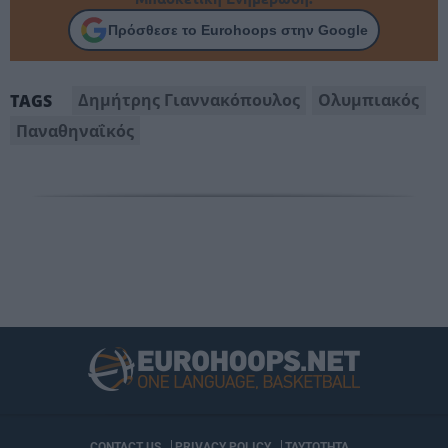
Πρόσθεσε το Eurohoops στην Google
Δημήτρης Γιαννακόπουλος
Ολυμπιακός
TAGS
Παναθηναΐκός
CONTACT US
PRIVACY POLICY
ΤΑΥΤΟΤΗΤΑ