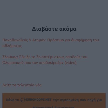
Διαβάστε ακόμα
Παναθηναϊκός & Αταμάν: Πρόστιμο για δυσφήμηση του
αθλήματος
Σλούκας: Έδειξε το 7ο αστέρι στους οπαδούς του
Ολυμπιακού που τον αποδοκίμαζαν (video)
Δείτε τα τελευταία νέα
Κάνε το
την Αγαπημένη σου πηγή για
Μπασκετική Ενημέρωση.