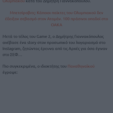
Ολυμπιακού
κατά του Δημήτρη Γιαννακόπουλου.
Μπετσίροβιτς: Κάποιοι παίκτες του Ολυμπιακού δεν
έδειξαν σεβασμό στον Αταμάν. 100 πράσινοι οπαδοί στο
ΟΑΚΑ
Μετά το τέλος του Game 2, ο Δημήτρης Γιαννακόπουλος
ανέβασε ένα story στον προσωπικό του λογαριασμό στο
Instagram, ζητώντας έρευνα από τις Αρχές για όσα έγιναν
στο ΣΕΦ…
Πιο συγκεκριμένα, ο ιδιοκτήτης του
Παναθηναϊκού
έγραψε: