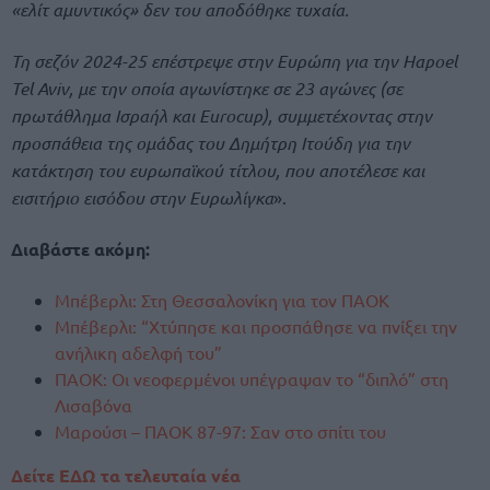
«ελίτ αμυντικός» δεν του αποδόθηκε τυχαία.
Τη σεζόν 2024-25 επέστρεψε στην Ευρώπη για την Hapoel
Tel Aviv, με την οποία αγωνίστηκε σε 23 αγώνες (σε
πρωτάθλημα Ισραήλ και Eurocup), συμμετέχοντας στην
προσπάθεια της ομάδας του Δημήτρη Ιτούδη για την
κατάκτηση του ευρωπαϊκού τίτλου, που αποτέλεσε και
εισιτήριο εισόδου στην Ευρωλίγκα
».
Διαβάστε ακόμη:
Μπέβερλι: Στη Θεσσαλονίκη για τον ΠΑΟΚ
Μπέβερλι: “Χτύπησε και προσπάθησε να πνίξει την
ανήλικη αδελφή του”
ΠΑΟΚ: Οι νεοφερμένοι υπέγραψαν το “διπλό” στη
Λισαβόνα
Μαρούσι – ΠΑΟΚ 87-97: Σαν στο σπίτι του
Δείτε ΕΔΩ τα τελευταία νέα