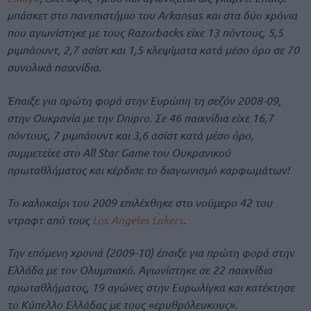
μπάσκετ στο πανεπιστήμιο του Arkansas και στα δύο χρόνια
που αγωνίστηκε με τους Razorbacks είχε 13 πόντους, 5,5
ριμπάουντ, 2,7 ασίστ και 1,5 κλεψίματα κατά μέσο όρο σε 70
συνολικά παιχνίδια.
Έπαιξε για πρώτη φορά στην Ευρώπη τη σεζόν 2008-09,
στην Ουκρανία με την Dnipro. Σε 46 παιχνίδια είχε 16,7
πόντους, 7 ριμπάουντ και 3,6 ασίστ κατά μέσο όρο,
συμμετείχε στο All Star Game του Ουκρανικού
πρωταθλήματος και κέρδισε το διαγωνισμό καρφωμάτων!
Το καλοκαίρι του 2009 επιλέχθηκε στο νούμερο 42 του
ντραφτ από τους
Los Angeles Lakers
.
Την επόμενη χρονιά (2009-10) έπαιξε για πρώτη φορά στην
Ελλάδα με τον Ολυμπιακό. Αγωνίστηκε σε 22 παιχνίδια
πρωταθλήματος, 19 αγώνες στην Ευρωλίγκα και κατέκτησε
το Κύπελλο Ελλάδας με τους «ερυθρόλευκους».