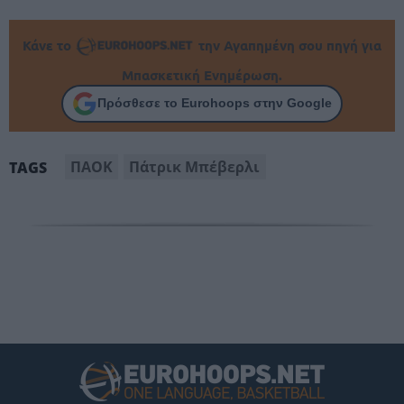
Κάνε το
την Αγαπημένη σου πηγή για
Μπασκετική Ενημέρωση.
Πρόσθεσε το Eurohoops στην Google
ΠΑΟΚ
Πάτρικ Μπέβερλι
TAGS