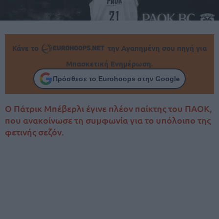
Κάνε το
την Αγαπημένη σου πηγή για
Μπασκετική Ενημέρωση.
Πρόσθεσε το Eurohoops στην Google
Ο Πάτρικ Μπέβερλι έγινε πλέον παίκτης του ΠΑΟΚ,
που ανακοίνωσε τη συμφωνία για το υπόλοιπο της
φετινής σεζόν.