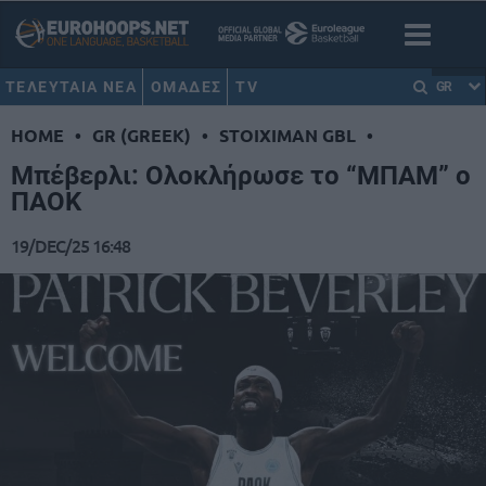
ΤΕΛΕΥΤΑΙΑ ΝΕΑ
ΟΜΑΔΕΣ
TV
GR
HOME
•
GR (GREEK)
•
STOIXIMAN GBL
•
Μπέβερλι: Ολοκλήρωσε το “ΜΠΑΜ” ο
ΠΑΟΚ
19/DEC/25 16:48