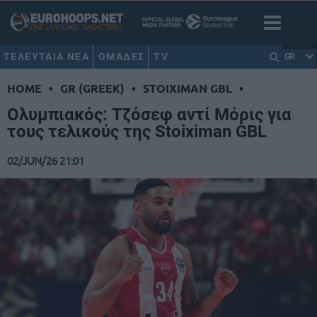
ΤΕΛΕΥΤΑΙΑ ΝΕΑ
ΟΜΑΔΕΣ
TV
GR
HOME
•
GR (GREEK)
•
STOIXIMAN GBL
•
Ολυμπιακός: Τζόσεφ αντί Μόρις για
τους τελικούς της Stoiximan GBL
02/JUN/26 21:01