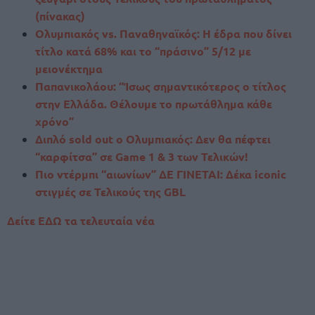
(πίνακας)
Ολυμπιακός vs. Παναθηναϊκός: Η έδρα που δίνει
τίτλο κατά 68% και το “πράσινο” 5/12 με
μειονέκτημα
Παπανικολάου: “Ίσως σημαντικότερος ο τίτλος
στην Ελλάδα. Θέλουμε το πρωτάθλημα κάθε
χρόνο”
Διπλό sold out ο Ολυμπιακός: Δεν θα πέφτει
“καρφίτσα” σε Game 1 & 3 των Τελικών!
Πιο ντέρμπι “αιωνίων” ΔΕ ΓΙΝΕΤΑΙ: Δέκα iconic
στιγμές σε Τελικούς της GBL
Δείτε ΕΔΩ τα τελευταία νέα