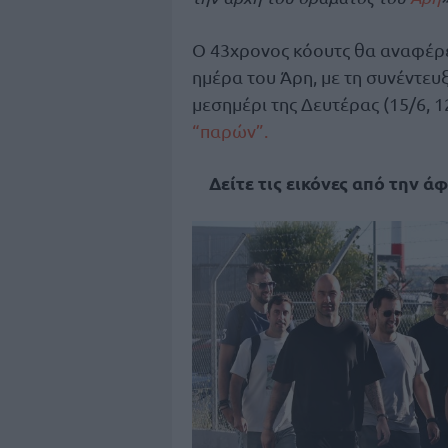
Ο 43χρονος κόουτς θα αναφέρει 
ημέρα του Άρη, με τη συνέντευ
μεσημέρι της Δευτέρας (15/6, 1
“παρών”.
Δείτε τις εικόνες από την άφ