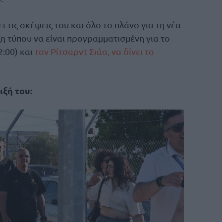
τις σκέψεις του και όλο το πλάνο για τη νέα
ξη τύπου να είναι προγραμματισμένη για το
2:00) και
τον Ρίτσαρντ Σιάο, να δίνει το
ιξή του: