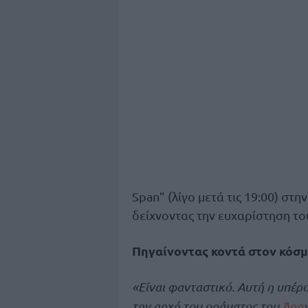
Span” (λίγο μετά τις 19:00) στ
δείχνοντας την ευχαρίστηση του
Πηγαίνοντας κοντά στον κόσμο
«Είναι φανταστικό. Αυτή η υπέρο
την αρχή του οράματος του
Άρη
»