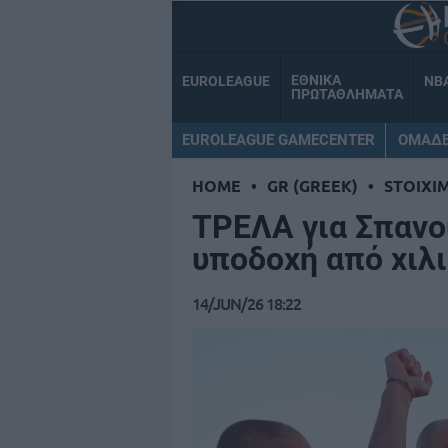
ΕΘΝΙΚΑ
EUROLEAGUE
NB
ΠΡΩΤΑΘΛΗΜΑΤΑ
EUROLEAGUE GAMECENTER
ΟΜΑΔ
HOME
•
GR (GREEK)
•
STOIXI
ΤΡΕΛΑ για Σπαν
υποδοχή από χιλ
14/JUN/26 18:22