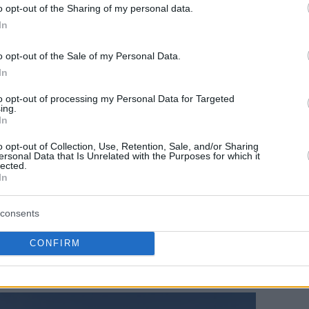
o opt-out of the Sharing of my personal data.
In
o opt-out of the Sale of my Personal Data.
In
to opt-out of processing my Personal Data for Targeted
ing.
In
o opt-out of Collection, Use, Retention, Sale, and/or Sharing
ersonal Data that Is Unrelated with the Purposes for which it
lected.
In
consents
CONFIRM