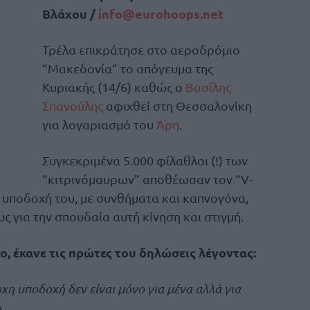
Βλάχου /
info@eurohoops.net
Τρέλα επικράτησε στο αεροδρόμιο
“Μακεδονία” το απόγευμα της
Κυριακής (14/6) καθώς ο
Βασίλης
Σπανούλης
αφιχθεί στη Θεσσαλονίκη
για λογαριασμό του
Άρη
.
Συγκεκριμένα 5.000 φίλαθλοι (!) των
“κιτρινόμαυρων” αποθέωσαν τον “V-
ην υποδοχή του, με συνθήματα και καπνογόνα,
ς για την σπουδαία αυτή κίνηση και στιγμή.
, έκανε τις πρώτες του δηλώσεις λέγοντας:
χη υποδοχή δεν είναι μόνο για μένα αλλά για
.