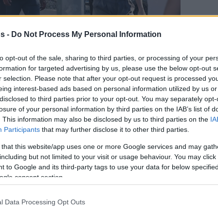
s -
Do Not Process My Personal Information
to opt-out of the sale, sharing to third parties, or processing of your per
formation for targeted advertising by us, please use the below opt-out s
r selection. Please note that after your opt-out request is processed y
eing interest-based ads based on personal information utilized by us or
disclosed to third parties prior to your opt-out. You may separately opt-
losure of your personal information by third parties on the IAB’s list of
. This information may also be disclosed by us to third parties on the
IA
Participants
that may further disclose it to other third parties.
 that this website/app uses one or more Google services and may gath
including but not limited to your visit or usage behaviour. You may click 
 to Google and its third-party tags to use your data for below specifi
ogle consent section.
l Data Processing Opt Outs