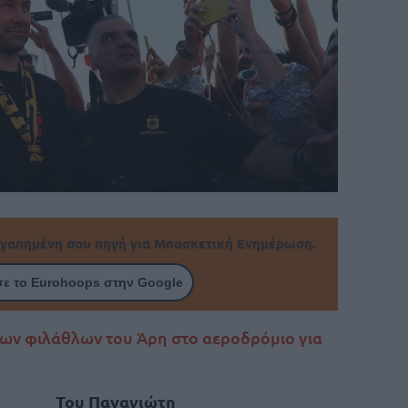
γαπημένη σου πηγή για Μπασκετική Ενημέρωση.
ε το Eurohoops στην Google
ων φιλάθλων του Άρη στο αεροδρόμιο για
Του Παναγιώτη