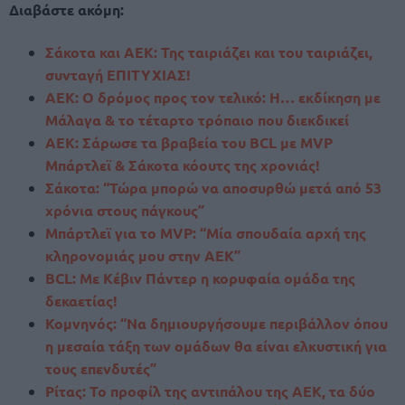
Διαβάστε ακόμη:
Σάκοτα και ΑΕΚ: Της ταιριάζει και του ταιριάζει,
συνταγή ΕΠΙΤΥΧΙΑΣ!
ΑΕΚ: Ο δρόμος προς τον τελικό: Η… εκδίκηση με
Μάλαγα & το τέταρτο τρόπαιο που διεκδικεί
ΑΕΚ: Σάρωσε τα βραβεία του BCL με MVP
Μπάρτλεϊ & Σάκοτα κόουτς της χρονιάς!
Σάκοτα: “Τώρα μπορώ να αποσυρθώ μετά από 53
χρόνια στους πάγκους”
Μπάρτλεϊ για το MVP: “Μία σπουδαία αρχή της
κληρονομιάς μου στην ΑΕΚ”
BCL: Με Κέβιν Πάντερ η κορυφαία ομάδα της
δεκαετίας!
Κομνηνός: “Να δημιουργήσουμε περιβάλλον όπου
η μεσαία τάξη των ομάδων θα είναι ελκυστική για
τους επενδυτές”
Ρίτας: Το προφίλ της αντιπάλου της ΑΕΚ, τα δύο