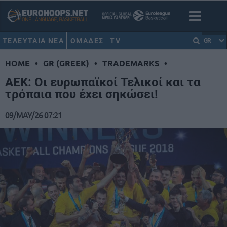
ΤΕΛΕΥΤΑΙΑ ΝΕΑ
ΟΜΑΔΕΣ
TV
GR
HOME
•
GR (GREEK)
•
TRADEMARKS
•
ΑΕΚ: Οι ευρωπαϊκοί Τελικοί και τα
τρόπαια που έχει σηκώσει!
09/MAY/26 07:21