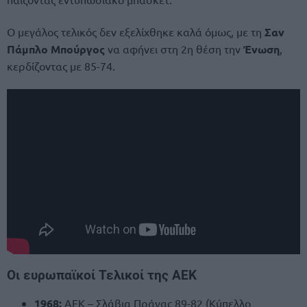
Ο μεγάλος τελικός δεν εξελίχθηκε καλά όμως, με τη
Σαν
Πάμπλο Μπούργος
να αφήνει στη 2η θέση την
Ένωση
,
κερδίζοντας με 85-74.
Oι ευρωπαϊκοί Τελικοί της ΑΕΚ
1968:
ΑΕΚ – Σλάβια Πράγας 89-82 (Κύπελλο