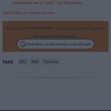
ευρωπαϊκά και η “σκιά” της Ζαλγκίρις
Δείτε ΕΔΩ τα τελευταία νέα
Κάνε το
την Αγαπημένη σου πηγή για
Μπασκετική Ενημέρωση.
Πρόσθεσε το Eurohoops στην Google
BCL
ΆΕΚ
Τελικοί
TAGS