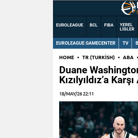
YEREL
EUROLEAGUE
BCL
FIBA
LIGLER
EUROLEAGUE GAMECENTER
TV
HOME
•
TR (TURKISH)
•
ABA
Duane Washington 
Kızılyıldız’a Karşı
18/MAY/26 22:11