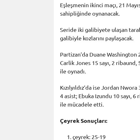
Eşleşmenin ikinci maçı, 21 Mayıs
sahipliğinde oynanacak.
Seride iki galibiyete ulaşan tar
galibiyle kozlarını paylaşacak.
Partizan’da Duane Washington 22 
Carlik Jones 15 sayı, 2 ribaund, 5
ile oynadı.
Kızılyıldız’da ise Jordan Nwora 3
4 asist; Ebuka Izundu 10 sayı, 6 
ile mücadele etti.
Çeyrek Sonuçları:
çeyrek: 25-19