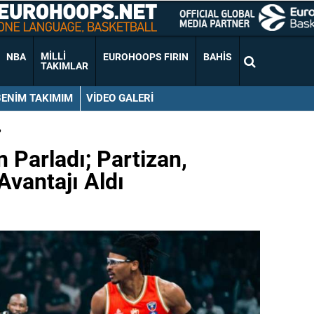
MILLI
NBA
EUROHOOPS FIRIN
BAHIS
TAKIMLAR
BENIM TAKIMIM
VIDEO GALERI
•
Parladı; Partizan,
 Avantajı Aldı