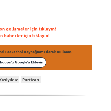
 gelişmeler için tıklayın!
haberler için tıklayın!
ori Basketbol Kaynağınız Olarak Kullanın.
hoops'u Google'a Ekleyin
Kızılyıldız
Partizan