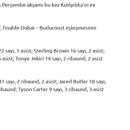
 Perşembe akşamı bu kez Kızılyıldız’ın ev
af, finalde Dubai – Buducnost eşleşmesinin
sayı, 1 asist; Sterling Brown 16 sayı, 2 asist;
 asist; Tonye Jekiri 14 sayı, 2 ribaund, 2 asist
1 sayı, 2 ribaund, 2 asist; Jared Butler 18 sayı,
ribaund; Tyson Carter 9 sayı, 3 ribaund, 3 asist