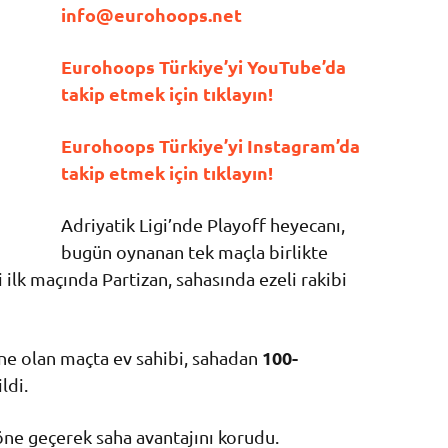
info@eurohoops.net
Eurohoops Türkiye’yi YouTube’da
takip etmek için tıklayın!
Eurohoops Türkiye’yi Instagram’da
takip etmek için tıklayın!
Adriyatik Ligi’nde Playoff heyecanı,
bugün oynanan tek maçla birlikte
i ilk maçında Partizan, sahasında ezeli rakibi
100
-
ne olan maçta ev sahibi, sahadan
ldi.
öne geçerek saha avantajını korudu.