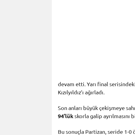
devam etti. Yarı final serisindek
Kızılyıldız’ı ağırladı.
Son anları büyük çekişmeye sah
94’lük
skorla galip ayrılmasını bi
Bu sonuçla Partizan, seride 1-0 