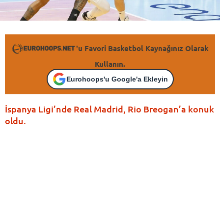
'u Favori Basketbol Kaynağınız Olarak
Kullanın.
Eurohoops'u Google'a Ekleyin
İspanya Ligi’nde Real Madrid, Rio Breogan’a konuk
oldu.