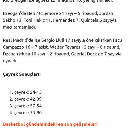
Breogan’da Ben McLemore 21 sayı – 5 ribaund, Jordan
Sakho 13, Toni Nakic 11, Fernandez 7, Quintela 6 sayıyla
maçı tamamladı.
Real Madrid’de ise Sergio Llull 17 sayıyla öne çıkarken Facu
Campazzo 16 – 7 asist, Walter Tavares 13 sayı – 6 ribaund,
Dzanan Musa 10 sayı – 2 ribaund, Gabriel Deck de 7 sayıyla
oynadı.
Çeyrek Sonuçları:
çeyrek: 24-15
çeyrek: 42-39
çeyrek: 57-54
çeyrek: 73-80
Basketbol gündemindeki en son gelişmeleri