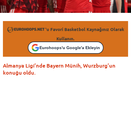
'u Favori Basketbol Kaynağınız Olarak
Kullanın.
Eurohoops'u Google'a Ekleyin
Almanya Ligi’nde Bayern Münih, Wurzburg’un
konuğu oldu.