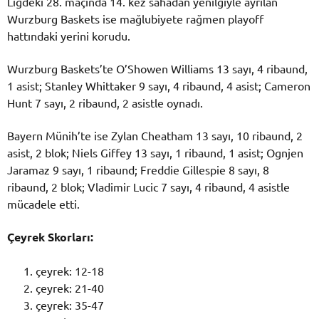
Ligdeki 28. maçında 14. kez sahadan yenilgiyle ayrılan
Wurzburg Baskets ise mağlubiyete rağmen playoff
hattındaki yerini korudu.
Wurzburg Baskets’te O’Showen Williams 13 sayı, 4 ribaund,
1 asist; Stanley Whittaker 9 sayı, 4 ribaund, 4 asist; Cameron
Hunt 7 sayı, 2 ribaund, 2 asistle oynadı.
Bayern Münih’te ise Zylan Cheatham 13 sayı, 10 ribaund, 2
asist, 2 blok; Niels Giffey 13 sayı, 1 ribaund, 1 asist; Ognjen
Jaramaz 9 sayı, 1 ribaund; Freddie Gillespie 8 sayı, 8
ribaund, 2 blok; Vladimir Lucic 7 sayı, 4 ribaund, 4 asistle
mücadele etti.
Çeyrek Skorları:
çeyrek: 12-18
çeyrek: 21-40
çeyrek: 35-47