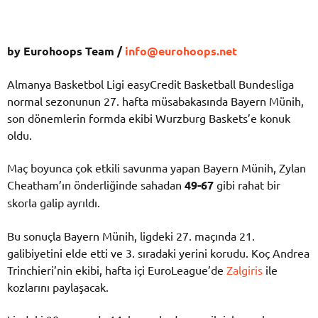
by Eurohoops Team /
info@eurohoops.net
Almanya Basketbol Ligi easyCredit Basketball Bundesliga
normal sezonunun 27. hafta müsabakasında Bayern Münih,
son dönemlerin formda ekibi Wurzburg Baskets’e konuk
oldu.
Maç boyunca çok etkili savunma yapan Bayern Münih, Zylan
Cheatham’ın önderliğinde sahadan
49-67
gibi rahat bir
skorla galip ayrıldı.
Bu sonuçla Bayern Münih, ligdeki 27. maçında 21.
galibiyetini elde etti ve 3. sıradaki yerini korudu. Koç Andrea
Trinchieri’nin ekibi, hafta içi EuroLeague’de
Zalgiris
ile
kozlarını paylaşacak.