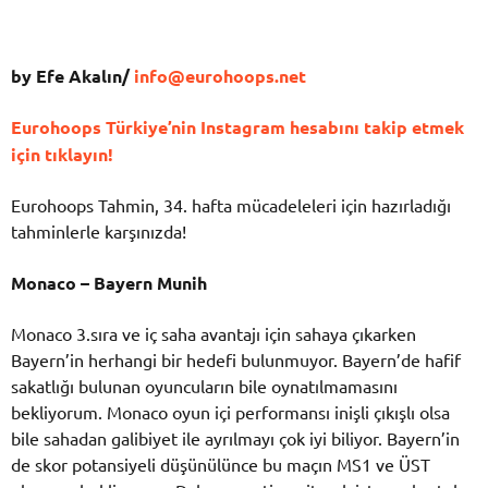
by Efe Akalın
/
info@eurohoops.net
Eurohoops Türkiye’nin Instagram hesabını takip etmek
için tıklayın!
Eurohoops Tahmin, 34. hafta mücadeleleri için hazırladığı
tahminlerle karşınızda!
Monaco – Bayern Munih
Monaco 3.sıra ve iç saha avantajı için sahaya çıkarken
Bayern’in herhangi bir hedefi bulunmuyor. Bayern’de hafif
sakatlığı bulunan oyuncuların bile oynatılmamasını
bekliyorum. Monaco oyun içi performansı inişli çıkışlı olsa
bile sahadan galibiyet ile ayrılmayı çok iyi biliyor. Bayern’in
de skor potansiyeli düşünülünce bu maçın MS1 ve ÜST