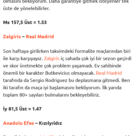
olmasını bekliyorum. Daha garantiye gitmek isteyenler tek
üste de yönelebilirler.
Ms 157,5 Üst = 1.53
Zalgiris
–
Real Madrid
Son haftaya girilirken takvimdeki formalite maçlarından biri
ile karşı karşıyayız.
Zalgiris
iç sahada çok iyi bir sezon geçirdi
ve skor üretmekte çok problem yaşamadı. Ev sahibinde
önemli bir karakter Butkevicius olmayacak.
Real Madrid
tarafında da Sergio Rodriguez bu deplasmana gitmedi. Ben
iki tarafın da maça iyi başlamasını bekliyorum. İlk yarıda
toplam 80+ sayıları bulmalarını bekleyebiliriz.
İy 81,5 Üst = 1.47
Anadolu Efes
– Kızılyıldız