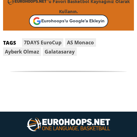
'u Favori Basketbol Kaynağınız Olarak
Kullanın.
Eurohoops'u Google'a Ekleyin
7DAYS EuroCup
AS Monaco
TAGS
Ayberk Olmaz
Galatasaray