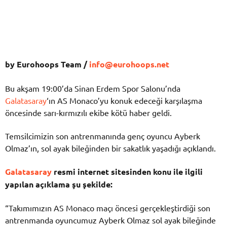
by Eurohoops Team /
info@eurohoops.net
Bu akşam 19:00’da Sinan Erdem Spor Salonu’nda
Galatasaray
‘ın AS Monaco’yu konuk edeceği karşılaşma
öncesinde sarı-kırmızılı ekibe kötü haber geldi.
Temsilcimizin son antrenmanında genç oyuncu Ayberk
Olmaz’ın, sol ayak bileğinden bir sakatlık yaşadığı açıklandı.
Galatasaray
resmi internet sitesinden konu ile ilgili
yapılan açıklama şu şekilde:
“Takımımızın AS Monaco maçı öncesi gerçekleştirdiği son
antrenmanda oyuncumuz Ayberk Olmaz sol ayak bileğinde