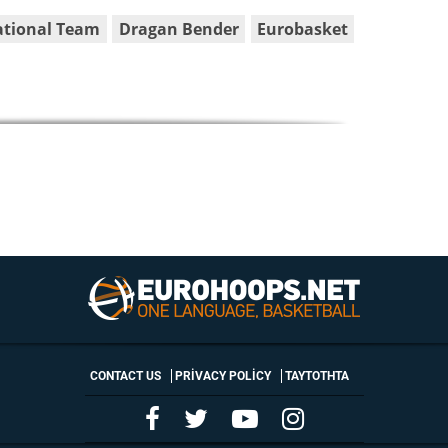
ational Team
Dragan Bender
Eurobasket
CONTACT US
PRIVACY POLICY
ΤΑΥΤΟΤΗΤΑ