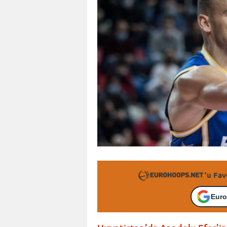
'u Fav
Euro