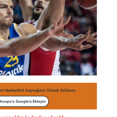
ori Basketbol Kaynağınız Olarak Kullanın.
hoops'u Google'a Ekleyin