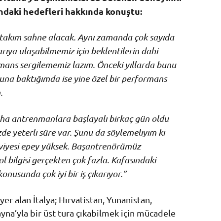
ndaki hedefleri hakkında konuştu:
 takım sahne alacak. Aynı zamanda çok sayıda
rıya ulaşabilmemiz için beklentilerin dahi
rmans sergilememiz lazım. Önceki yıllarda bunu
una baktığımda ise yine özel bir performans
.
, daha antrenmanlara başlayalı birkaç gün oldu
 yeterli süre var. Şunu da söylemeliyim ki
viyesi epey yüksek. Başantrenörümüz
bilgisi gerçekten çok fazla. Kafasındaki
onusunda çok iyi bir iş çıkarıyor.”
r alan İtalya; Hırvatistan, Yunanistan,
yna’yla bir üst tura çıkabilmek için mücadele