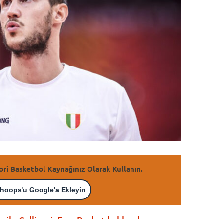
ori Basketbol Kaynağınız Olarak Kullanın.
hoops'u Google'a Ekleyin