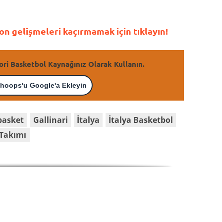
n gelişmeleri kaçırmamak için tıklayın!
ori Basketbol Kaynağınız Olarak Kullanın.
hoops'u Google'a Ekleyin
basket
Gallinari
İtalya
İtalya Basketbol
i Takımı