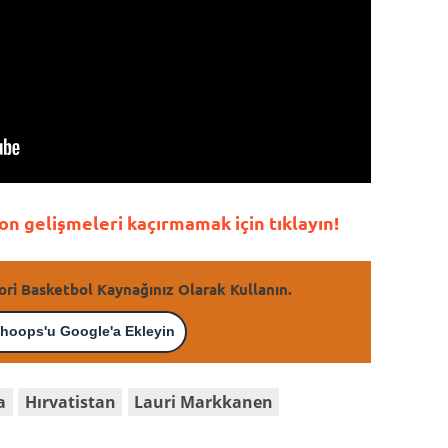
n gelişmeleri kaçırmamak için tıklayın!
ori Basketbol Kaynağınız Olarak Kullanın.
hoops'u Google'a Ekleyin
a
Hırvatistan
Lauri Markkanen