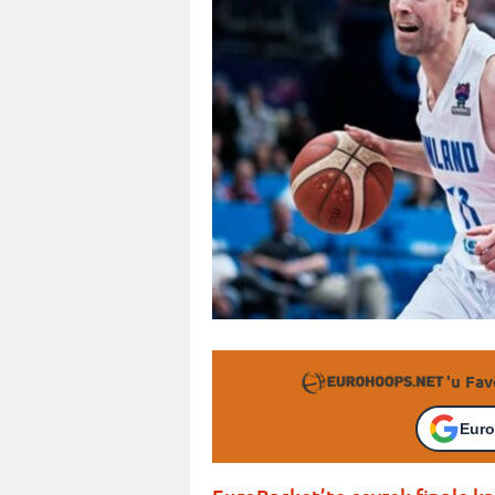
'u Fav
Euro