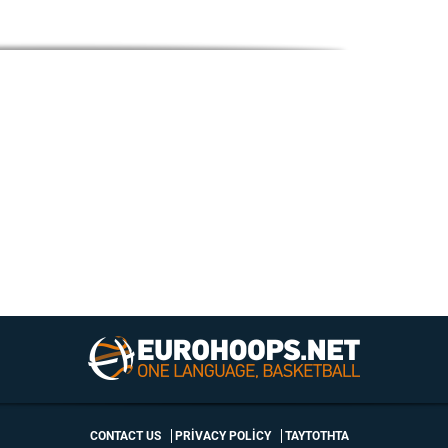
CONTACT US
PRIVACY POLICY
ΤΑΥΤΟΤΗΤΑ