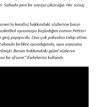
er. Sahada yeni bir savaşa çıkacağız. Her sonuç
nen’in kendisi hakkındaki sözlerine basın
asketbol oynamaya başladığım zaman Petteri
e giriş yapıyordu. Onu çok yakından takip ettim.
li takımda birlikte oynadığımda, aynı soyunma
elmişti. Benim hakkımdaki güzel sözlerini
na bir efsane”
ifadelerini kullandı.