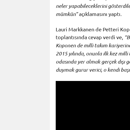
neler yapabileceklerini gösterdil
mümkün”
açıklamasını yaptı.
Lauri Markkanen de Petteri Kopo
toplantısında cevap verdi ve,
“B
Koponen de milli takım kariyerin
2015 yılında, onunla ilk kez mil
odasında yer almak gerçek dışı g
duymak gurur verici, o kendi başı