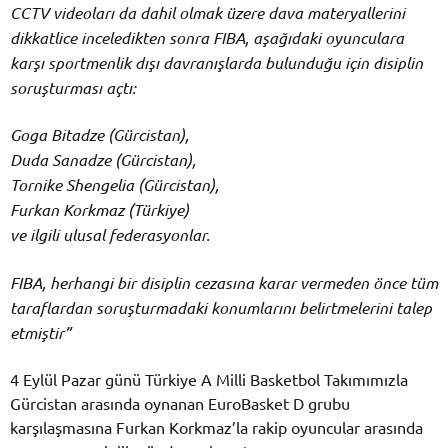
CCTV videoları da dahil olmak üzere dava materyallerini
dikkatlice inceledikten sonra FIBA, aşağıdaki oyunculara
karşı sportmenlik dışı davranışlarda bulunduğu için disiplin
soruşturması açtı:
Goga Bitadze (Gürcistan),
Duda Sanadze (Gürcistan),
Tornike Shengelia (Gürcistan),
Furkan Korkmaz (Türkiye)
ve ilgili ulusal federasyonlar.
FIBA, herhangi bir disiplin cezasına karar vermeden önce tüm
taraflardan soruşturmadaki konumlarını belirtmelerini talep
etmiştir”
4 Eylül Pazar günü Türkiye A Milli Basketbol Takımımızla
Gürcistan arasında oynanan EuroBasket D grubu
karşılaşmasına Furkan Korkmaz’la rakip oyuncular arasında