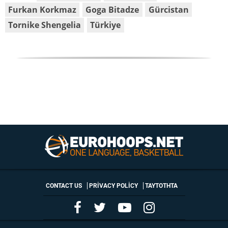
Furkan Korkmaz
Goga Bitadze
Gürcistan
Tornike Shengelia
Türkiye
CONTACT US
PRIVACY POLICY
ΤΑΥΤΟΤΗΤΑ