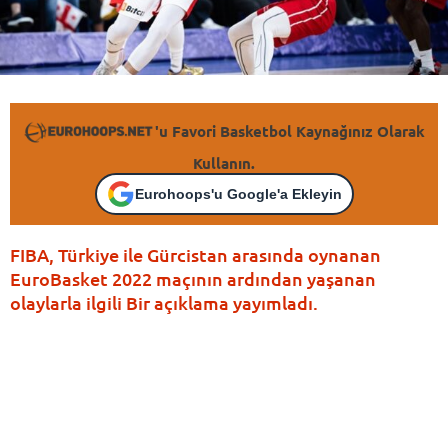
'u Favori Basketbol Kaynağınız Olarak
Kullanın.
Eurohoops'u Google'a Ekleyin
FIBA, Türkiye ile Gürcistan arasında oynanan
EuroBasket 2022 maçının ardından yaşanan
olaylarla ilgili Bir açıklama yayımladı.