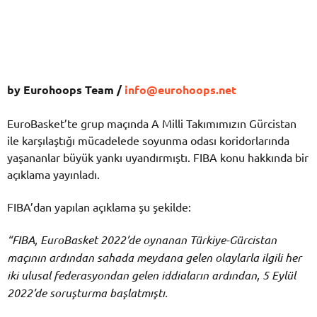
by Eurohoops Team /
info@eurohoops.net
EuroBasket’te grup maçında A Milli Takımımızın Gürcistan
ile karşılaştığı mücadelede soyunma odası koridorlarında
yaşananlar büyük yankı uyandırmıştı. FIBA konu hakkında bir
açıklama yayınladı.
FIBA’dan yapılan açıklama şu şekilde:
“FIBA, EuroBasket 2022’de oynanan Türkiye-Gürcistan
maçının ardından sahada meydana gelen olaylarla ilgili her
iki ulusal federasyondan gelen iddiaların ardından, 5 Eylül
2022’de soruşturma başlatmıştı.