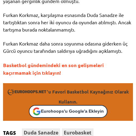
yaşanan gerginlik gündem olmuştu.
Furkan Korkmaz, karşılaşma esnasında Duda Sanadze ile
tartıştıktan sonra her iki oyuncu da oyundan atılmıştı. Ancak
tartışma burada noktalanmamıştı.
Furkan Korkmaz daha sonra soyunma odasına giderken üç
Gürcü oyuncu tarafından saldırıya uğradığını açıklamıştı.
Basketbol gündemindeki en son gelişmeleri
kaçırmamak için tıklayın!
'u Favori Basketbol Kaynağınız Olarak
Kullanın.
Eurohoops'u Google'a Ekleyin
Duda Sanadze
Eurobasket
TAGS