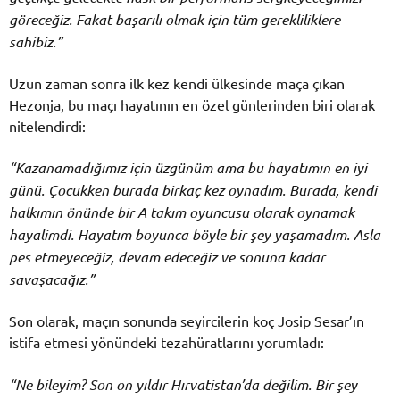
göreceğiz. Fakat başarılı olmak için tüm gerekliliklere
sahibiz.”
Uzun zaman sonra ilk kez kendi ülkesinde maça çıkan
Hezonja, bu maçı hayatının en özel günlerinden biri olarak
nitelendirdi:
“Kazanamadığımız için üzgünüm ama bu hayatımın en iyi
günü. Çocukken burada birkaç kez oynadım. Burada, kendi
halkımın önünde bir A takım oyuncusu olarak oynamak
hayalimdi. Hayatım boyunca böyle bir şey yaşamadım. Asla
pes etmeyeceğiz, devam edeceğiz ve sonuna kadar
savaşacağız.”
Son olarak, maçın sonunda seyircilerin koç Josip Sesar’ın
istifa etmesi yönündeki tezahüratlarını yorumladı:
“Ne bileyim? Son on yıldır Hırvatistan’da değilim. Bir şey