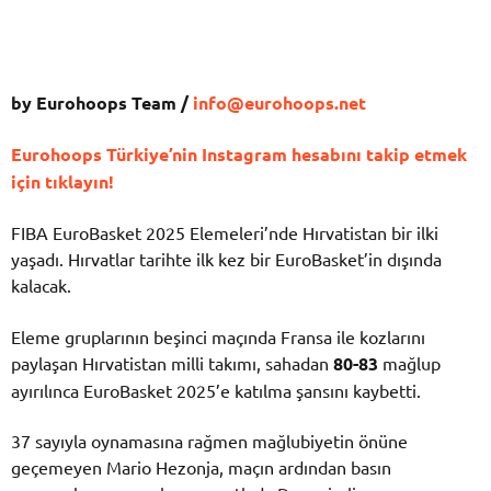
by Eurohoops Team /
info@eurohoops.net
Eurohoops Türkiye’nin Instagram hesabını takip etmek
için tıklayın!
FIBA EuroBasket 2025 Elemeleri’nde Hırvatistan bir ilki
yaşadı. Hırvatlar tarihte ilk kez bir EuroBasket’in dışında
kalacak.
Eleme gruplarının beşinci maçında Fransa ile kozlarını
paylaşan Hırvatistan milli takımı, sahadan
80-83
mağlup
ayırılınca EuroBasket 2025’e katılma şansını kaybetti.
37 sayıyla oynamasına rağmen mağlubiyetin önüne
geçemeyen Mario Hezonja, maçın ardından basın