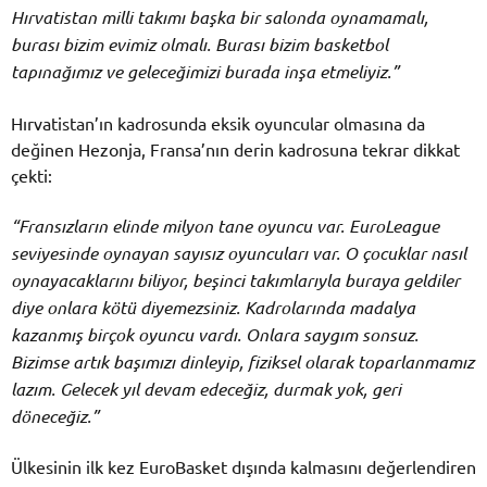
Hırvatistan milli takımı başka bir salonda oynamamalı,
burası bizim evimiz olmalı. Burası bizim basketbol
tapınağımız ve geleceğimizi burada inşa etmeliyiz.”
Hırvatistan’ın kadrosunda eksik oyuncular olmasına da
değinen Hezonja, Fransa’nın derin kadrosuna tekrar dikkat
çekti:
“Fransızların elinde milyon tane oyuncu var. EuroLeague
seviyesinde oynayan sayısız oyuncuları var. O çocuklar nasıl
oynayacaklarını biliyor, beşinci takımlarıyla buraya geldiler
diye onlara kötü diyemezsiniz. Kadrolarında madalya
kazanmış birçok oyuncu vardı. Onlara saygım sonsuz.
Bizimse artık başımızı dinleyip, fiziksel olarak toparlanmamız
lazım. Gelecek yıl devam edeceğiz, durmak yok, geri
döneceğiz.”
Ülkesinin ilk kez EuroBasket dışında kalmasını değerlendiren