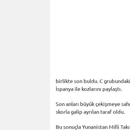
birlikte son buldu. C grubunda
İspanya ile kozlarını paylaştı.
Son anları büyük çekişmeye sah
skorla galip ayrılan taraf oldu.
Bu sonuçla Yunanistan Milli Tak