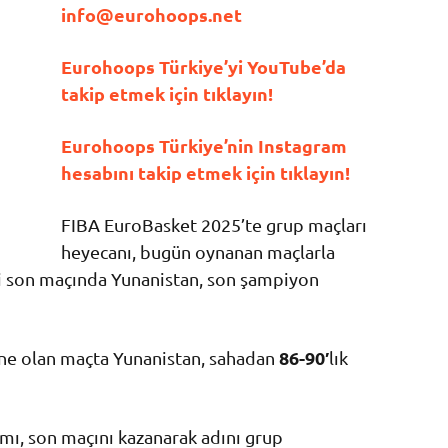
info@eurohoops.net
Eurohoops Türkiye’yi YouTube’da
takip etmek için tıklayın!
Eurohoops Türkiye’nin Instagram
hesabını takip etmek için tıklayın!
FIBA EuroBasket 2025’te grup maçları
heyecanı, bugün oynanan maçlarla
ki son maçında Yunanistan, son şampiyon
86-90′
ne olan maçta Yunanistan, sahadan
lık
ımı, son maçını kazanarak adını grup