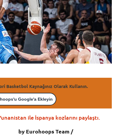
ori Basketbol Kaynağınız Olarak Kullanın.
hoops'u Google'a Ekleyin
anistan ile İspanya kozlarını paylaştı.
by Eurohoops Team /