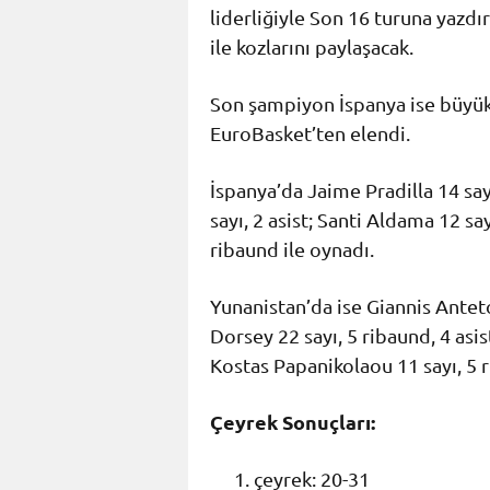
liderliğiyle Son 16 turuna yazdırd
ile kozlarını paylaşacak.
Son şampiyon İspanya ise büyük b
EuroBasket’ten elendi.
İspanya’da Jaime Pradilla 14 say
sayı, 2 asist; Santi Aldama 12 sa
ribaund ile oynadı.
Yunanistan’da ise Giannis Antet
Dorsey 22 sayı, 5 ribaund, 4 asis
Kostas Papanikolaou 11 sayı, 5 r
Çeyrek Sonuçları:
çeyrek: 20-31