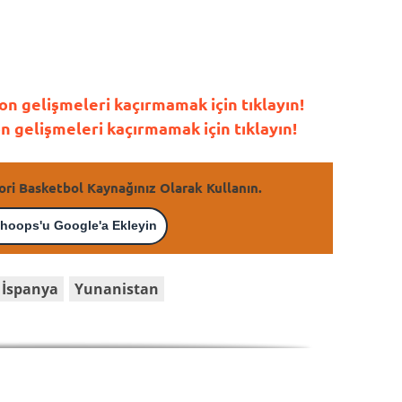
n gelişmeleri kaçırmamak için tıklayın!
gelişmeleri kaçırmamak için tıklayın!
ori Basketbol Kaynağınız Olarak Kullanın.
hoops'u Google'a Ekleyin
İspanya
Yunanistan