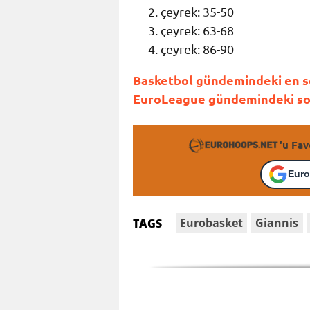
çeyrek: 35-50
çeyrek: 63-68
çeyrek: 86-90
Basketbol gündemindeki en so
EuroLeague gündemindeki son 
'u Fav
Euro
Eurobasket
Giannis
TAGS