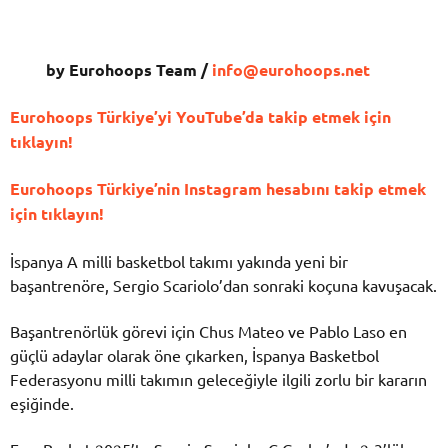
by Eurohoops Team /
info@eurohoops.net
Eurohoops Türkiye’yi YouTube’da takip etmek için
tıklayın!
Eurohoops Türkiye’nin Instagram hesabını takip etmek
için tıklayın!
İspanya A milli basketbol takımı yakında yeni bir
başantrenöre, Sergio Scariolo’dan sonraki koçuna kavuşacak.
Başantrenörlük görevi için Chus Mateo ve Pablo Laso en
güçlü adaylar olarak öne çıkarken, İspanya Basketbol
Federasyonu milli takımın geleceğiyle ilgili zorlu bir kararın
eşiğinde.