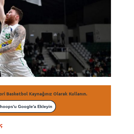
ori Basketbol Kaynağınız Olarak Kullanın.
hoops'u Google'a Ekleyin
ç