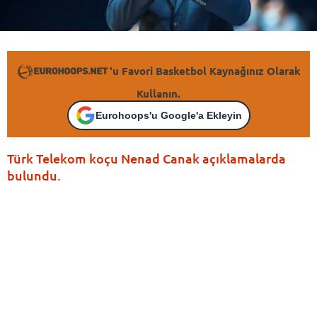
'u Favori Basketbol Kaynağınız Olarak
Kullanın.
Eurohoops'u Google'a Ekleyin
Türk Telekom koçu Nenad Canak açıklamalarda
bulundu.