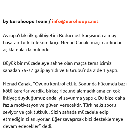
by Eurohoops Team /
info@eurohoops.net
Avrupa’daki ilk galibiyetini Buducnost karşısında almayı
başaran Türk Telekom koçu Nenad Canak, maçın ardından
açıklamalarda bulundu.
Büyük bir mücadeleye sahne olan maçta temsilcimiz
sahadan 79-77 galip ayrıldı ve B Grubu’nda 2’de 1 yaptı.
Nenad Canak, “Oyunu kontrol ettik. Sonunda hücumda bazı
kötü kararlar verdik, birkaç ribaund alamadık ama en çok
ihtiyaç duyduğumuz anda iyi savunma yaptık. Bu bize daha
fazla motivasyon ve güven verecektir. Türk halkı sporu
seviyor ve çok tutkulu. Sizin sahada mücadele edip
etmediğinizi anlıyorlar. Eğer savaşırsak bizi desteklemeye
devam edecekler” dedi.