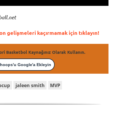
all.net
n gelişmeleri kaçırmamak için tıklayın!
ori Basketbol Kaynağınız Olarak Kullanın.
hoops'u Google'a Ekleyin
ocup
jaleen smith
MVP