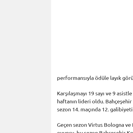
performansıyla ödüle layık görü
Karşılaşmayı 19 sayı ve 9 asistl
haftanın lideri oldu. Bahçeşehi
sezon 14. maçında 12. galibiyetin
Geçen sezon Virtus Bologna ve P
oyuncu, bu sezon Bahçeşehir Kol