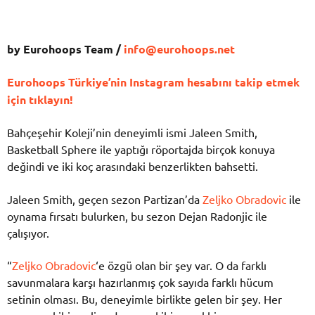
by Eurohoops Team /
info@eurohoops.net
Eurohoops Türkiye’nin Instagram hesabını takip etmek
için tıklayın!
Bahçeşehir Koleji’nin deneyimli ismi Jaleen Smith,
Basketball Sphere ile yaptığı röportajda birçok konuya
değindi ve iki koç arasındaki benzerlikten bahsetti.
Jaleen Smith, geçen sezon Partizan’da
Zeljko Obradovic
ile
oynama fırsatı bulurken, bu sezon Dejan Radonjic ile
çalışıyor.
“
Zeljko Obradovic
‘e özgü olan bir şey var. O da farklı
savunmalara karşı hazırlanmış çok sayıda farklı hücum
setinin olması. Bu, deneyimle birlikte gelen bir şey. Her