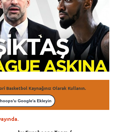
ori Basketbol Kaynağınız Olarak Kullanın.
hoops'u Google'a Ekleyin
yayında.