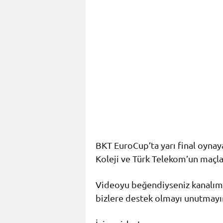
BKT EuroCup’ta yarı final oynay
Koleji ve Türk Telekom’un maçla
Videoyu beğendiyseniz kanalımız
bizlere destek olmayı unutmayın