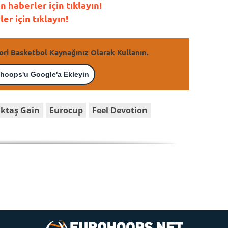
haberler için tıklayın!
r için tıklayın!
ori Basketbol Kaynağınız Olarak Kullanın.
hoops'u Google'a Ekleyin
iktaş Gain
Eurocup
Feel Devotion