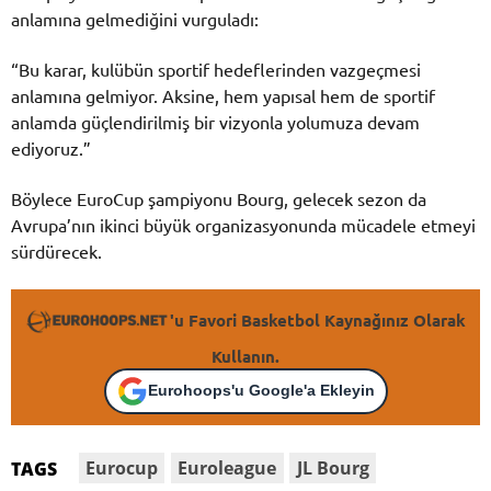
anlamına gelmediğini vurguladı:
“Bu karar, kulübün sportif hedeflerinden vazgeçmesi
anlamına gelmiyor. Aksine, hem yapısal hem de sportif
anlamda güçlendirilmiş bir vizyonla yolumuza devam
ediyoruz.”
Böylece EuroCup şampiyonu Bourg, gelecek sezon da
Avrupa’nın ikinci büyük organizasyonunda mücadele etmeyi
sürdürecek.
'u Favori Basketbol Kaynağınız Olarak
Kullanın.
Eurohoops'u Google'a Ekleyin
Eurocup
Euroleague
JL Bourg
TAGS