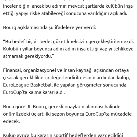
incelendiğini ancak bu adımın mevcut şartlarda kulübün inşa
ettiği yapıyı riske atabileceği sonucuna varıldığını açıkladı.
Bourg açıklamasında şu ifadelere yer verdi:
“Bu hedef hiçbir bedel gözetilmeksizin gerçekleştirilemezdi.
Kulübün yıllar boyunca adım adım inşa ettiği yapıyı tehlikeye
atmamak gerekiyordu.”
Finansal, organizasyonel ve insan kaynağı açısından ortaya
çıkacak gerekliliklerin değerlendirilmesinin ardından kulüp,
EuroLeague Basketball ile yapılan görüşmeler sonucunda
EuroCup’ta kalma kararı aldı.
Buna göre JL Bourg, gerekli onayların alınması halinde
önümüzdeki üç artı iki sezon boyunca EuroCup’ta mücadele
edecek.
Kulüp ayrıca bu kararın sportif hedeflerden vazgeçildiği