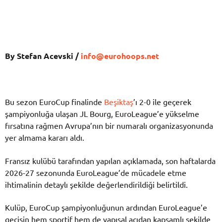
By Stefan Acevski
/
info@eurohoops.net
Bu sezon EuroCup finalinde
Beşiktaş
’ı 2-0 ile geçerek
şampiyonluğa ulaşan JL Bourg, EuroLeague’e yükselme
fırsatına rağmen Avrupa’nın bir numaralı organizasyonunda
yer almama kararı aldı.
Fransız kulübü tarafından yapılan açıklamada, son haftalarda
2026-27 sezonunda EuroLeague’de mücadele etme
ihtimalinin detaylı şekilde değerlendirildiği belirtildi.
Kulüp, EuroCup şampiyonluğunun ardından EuroLeague’e
geçişin hem sportif hem de yapısal açıdan kapsamlı şekilde