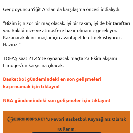
Genç oyuncu Yiğit Arslan da karşılaşma öncesi iddialıydı:
“Bizim için zor bir maç olacak. İyi bir takım, iyi de bir taraftarı
var. Rakibimize ve atmosfere hazır olmamız gerekiyor.
Kazanarak ikinci maçlar için avantaj elde etmek istiyoruz.
Hazırız.”
TOFAŞ saat 21.45’te oynanacak maçta 23 Ekim akşamı
Limoges’un karşısına çıkacak.
Basketbol gündemindeki en son gelişmeleri
kaçırmamak için tıklayın!
NBA gündemindeki son gelişmeler için tıklayın!
'u Favori Basketbol Kaynağınız Olarak
Kullanın.