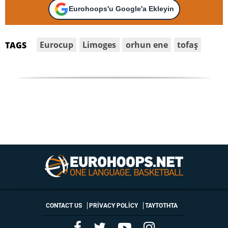
Eurohoops'u Google'a Ekleyin
Eurocup
Limoges
orhun ene
tofaş
TAGS
CONTACT US
PRIVACY POLICY
ΤΑΥΤΟΤΗΤΑ