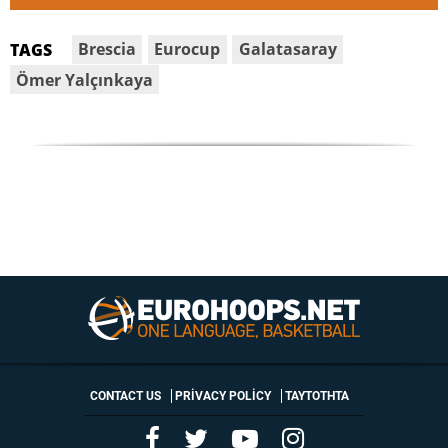
Brescia
Eurocup
Galatasaray
TAGS
Ömer Yalçınkaya
CONTACT US
PRIVACY POLICY
ΤΑΥΤΟΤΗΤΑ