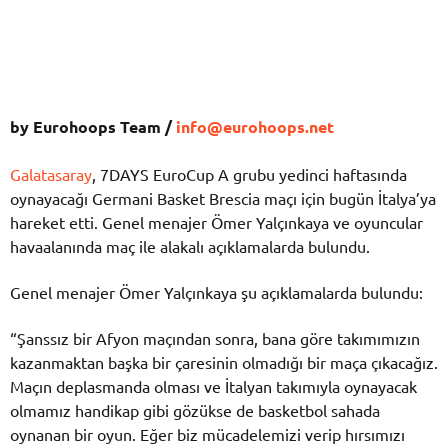
by Eurohoops Team /
info@eurohoops.net
Galatasaray
, 7DAYS EuroCup A grubu yedinci haftasında
oynayacağı Germani Basket Brescia maçı için bugün İtalya’ya
hareket etti. Genel menajer Ömer Yalçınkaya ve oyuncular
havaalanında maç ile alakalı açıklamalarda bulundu.
Genel menajer Ömer Yalçınkaya şu açıklamalarda bulundu:
“Şanssız bir Afyon maçından sonra, bana göre takımımızın
kazanmaktan başka bir çaresinin olmadığı bir maça çıkacağız.
Maçın deplasmanda olması ve İtalyan takımıyla oynayacak
olmamız handikap gibi gözükse de basketbol sahada
oynanan bir oyun. Eğer biz mücadelemizi verip hırsımızı