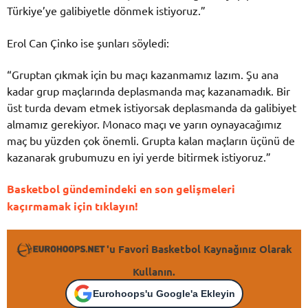
Türkiye’ye galibiyetle dönmek istiyoruz.”
Erol Can Çinko ise şunları söyledi:
“Gruptan çıkmak için bu maçı kazanmamız lazım. Şu ana
kadar grup maçlarında deplasmanda maç kazanamadık. Bir
üst turda devam etmek istiyorsak deplasmanda da galibiyet
almamız gerekiyor. Monaco maçı ve yarın oynayacağımız
maç bu yüzden çok önemli. Grupta kalan maçların üçünü de
kazanarak grubumuzu en iyi yerde bitirmek istiyoruz.”
Basketbol gündemindeki en son gelişmeleri
kaçırmamak için tıklayın!
'u Favori Basketbol Kaynağınız Olarak
Kullanın.
Eurohoops'u Google'a Ekleyin