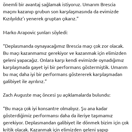
önemli bir avantaj sağlamak istiyoruz. Umarım Brescia
maçını kazanıp grubun son karşılaşmasında da evimizde
Kızılyıldız’ı yenerek gruptan çıkarız.”
Marko Arapovic şunları söyledi:
“Deplasmanda oynayacağımız Brescia maçı çok zor olacak.
Bu maçı kazanmamız gerekiyor ve kazanmak için elimizden
geleni yapacağız. Onlara karşı kendi evimizde oynadığımız
karşılaşmada gayet iyi bir performans göstermiştik. Umarım
bu maç daha iyi bir performans göstererek karşılaşmadan
galibiyet ile ayrılırız.”
Zach Auguste maç öncesi şu açıklamalarda bulundu:
“Bu maça çok iyi konsantre olmalıyız. Şu ana kadar
gösterdiğimiz performansı daha da ileriye taşımamız
gerekiyor. Deplasmandan galibiyet ile dönmek bizim için çok
kritik olacak. Kazanmak için elimizden geleni yapıp