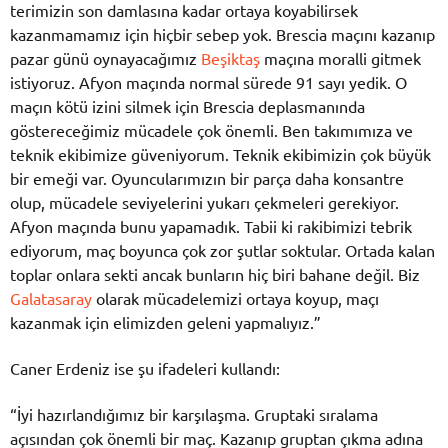
terimizin son damlasına kadar ortaya koyabilirsek
kazanmamamız için hiçbir sebep yok. Brescia maçını kazanıp
pazar günü oynayacağımız
Beşiktaş
maçına moralli gitmek
istiyoruz. Afyon maçında normal sürede 91 sayı yedik. O
maçın kötü izini silmek için Brescia deplasmanında
göstereceğimiz mücadele çok önemli. Ben takımımıza ve
teknik ekibimize güveniyorum. Teknik ekibimizin çok büyük
bir emeği var. Oyuncularımızın bir parça daha konsantre
olup, mücadele seviyelerini yukarı çekmeleri gerekiyor.
Afyon maçında bunu yapamadık. Tabii ki rakibimizi tebrik
ediyorum, maç boyunca çok zor şutlar soktular. Ortada kalan
toplar onlara sekti ancak bunların hiç biri bahane değil. Biz
Galatasaray
olarak mücadelemizi ortaya koyup, maçı
kazanmak için elimizden geleni yapmalıyız.”
Caner Erdeniz ise şu ifadeleri kullandı:
“İyi hazırlandığımız bir karşılaşma. Gruptaki sıralama
açısından çok önemli bir maç. Kazanıp gruptan çıkma adına