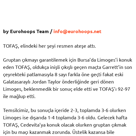
by Eurohoops Team /
info@eurohoops.net
TOFAŞ, elindeki her şeyi resmen ateşe attı.
Gruptan çıkmayı garantilemek için Bursa’da Limoges’i konuk
eden TOFAŞ, oldukça inişli çıkışlı geçen maçta Garrett’in son
çeyrekteki patlamasıyla 8 sayı farkla öne geçti fakat eski
Galatasaraylı Jordan Taylor önderliğinde geri dönen
Limoges, beklenmedik bir sonuç elde etti ve TOFAŞ’ı 92-97
ile mağlup etti.
Temsilcimiz, bu sonuçla içeride 2-3, toplamda 3-6 olurken
Limoges ise dışarıda 1-4 toplamda 3-6 oldu. Gelecek hafta
TOFAŞ, Cedevita’ya konuk olacak olurken gruptan çıkmak
için bu maçı kazanmak zorunda. Üstelik kazansa bile