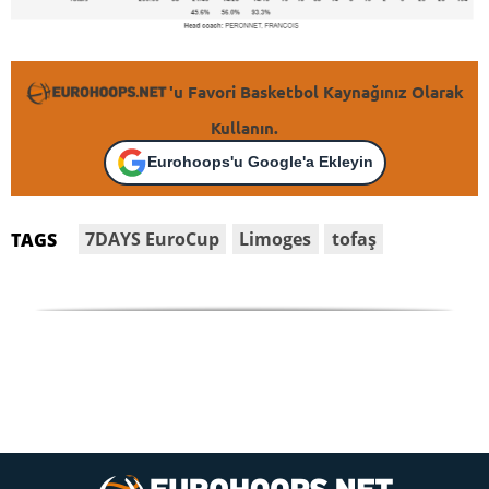
'u Favori Basketbol Kaynağınız Olarak
Kullanın.
Eurohoops'u Google'a Ekleyin
7DAYS EuroCup
Limoges
tofaş
TAGS