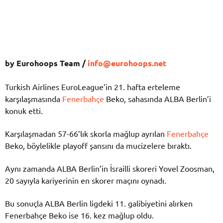
by Eurohoops Team /
info@eurohoops.net
Turkish Airlines EuroLeague’in 21. hafta erteleme
karşılaşmasında
Fenerbahçe
Beko, sahasında ALBA Berlin’i
konuk etti.
Karşılaşmadan 57-66’lık skorla mağlup ayrılan
Fenerbahçe
Beko, böylelikle playoff şansını da mucizelere bıraktı.
Aynı zamanda ALBA Berlin’in İsrailli skoreri Yovel Zoosman,
20 sayıyla kariyerinin en skorer maçını oynadı.
Bu sonuçla ALBA Berlin ligdeki 11. galibiyetini alırken
Fenerbahçe Beko ise 16. kez mağlup oldu.