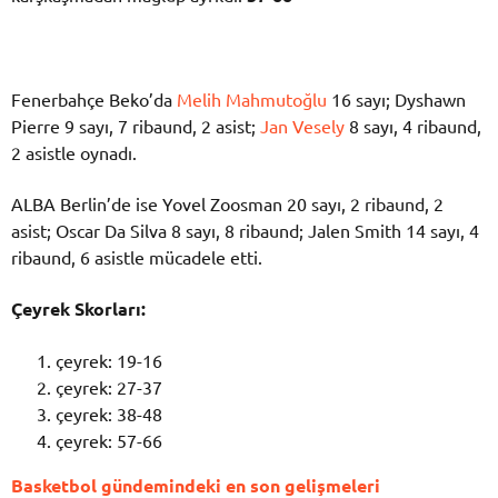
Fenerbahçe Beko’da
Melih Mahmutoğlu
16 sayı; Dyshawn
Pierre 9 sayı, 7 ribaund, 2 asist;
Jan Vesely
8 sayı, 4 ribaund,
2 asistle oynadı.
ALBA Berlin’de ise Yovel Zoosman 20 sayı, 2 ribaund, 2
asist; Oscar Da Silva 8 sayı, 8 ribaund; Jalen Smith 14 sayı, 4
ribaund, 6 asistle mücadele etti.
Çeyrek Skorları:
çeyrek: 19-16
çeyrek: 27-37
çeyrek: 38-48
çeyrek: 57-66
Basketbol gündemindeki en son gelişmeleri