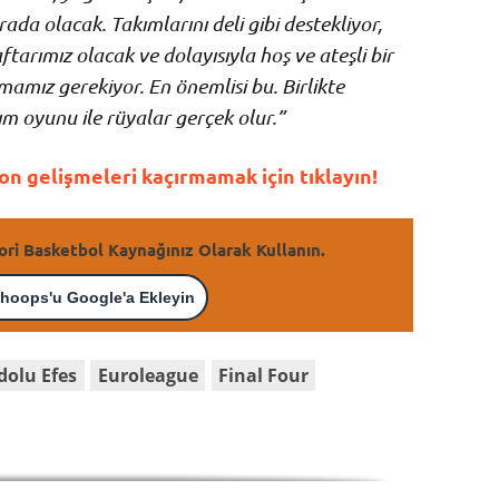
ada olacak. Takımlarını deli gibi destekliyor,
ftarımız olacak ve dolayısıyla hoş ve ateşli bir
amız gerekiyor. En önemlisi bu. Birlikte
 oyunu ile rüyalar gerçek olur.”
n gelişmeleri kaçırmamak için tıklayın!
ori Basketbol Kaynağınız Olarak Kullanın.
hoops'u Google'a Ekleyin
dolu Efes
Euroleague
Final Four