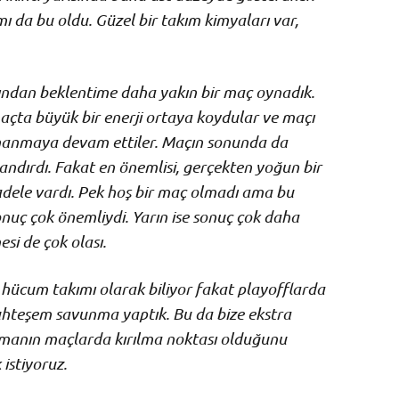
ı da bu oldu. Güzel bir takım kimyaları var,
arından beklentime daha yakın bir maç oynadık.
 maçta büyük bir enerji ortaya koydular ve maçı
inanmaya devam ettiler. Maçın sonunda da
andırdı. Fakat en önemlisi, gerçekten yoğun bir
adele vardı. Pek hoş bir maç olmadı ama bu
uç çok önemliydi. Yarın ise sonuç çok daha
si de çok olası.
zi hücum takımı olarak biliyor fakat playofflarda
hteşem savunma yaptık. Bu da bize ekstra
manın maçlarda kırılma noktası olduğunu
istiyoruz.