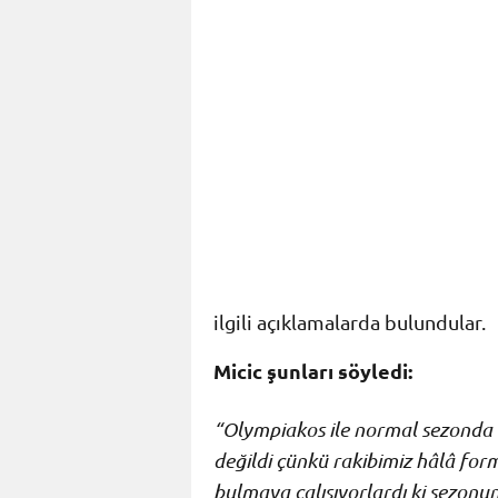
ilgili açıklamalarda bulundular.
Micic şunları söyledi:
“Olympiakos ile normal sezonda ç
değildi çünkü rakibimiz hâlâ for
bulmaya çalışıyorlardı ki sezonun