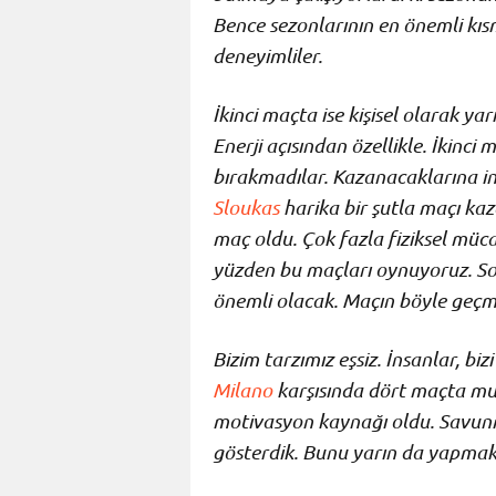
Bence sezonlarının en önemli kısm
deneyimliler.
İkinci maçta ise kişisel olarak y
Enerji açısından özellikle. İkinci
bırakmadılar. Kazanacaklarına 
Sloukas
harika bir şutla maçı kaz
maç oldu. Çok fazla fiziksel müc
yüzden bu maçları oynuyoruz. Son
önemli olacak. Maçın böyle geçme
Bizim tarzımız eşsiz. İnsanlar, bi
Milano
karşısında dört maçta mu
motivasyon kaynağı oldu. Savun
gösterdik. Bunu yarın da yapmak 