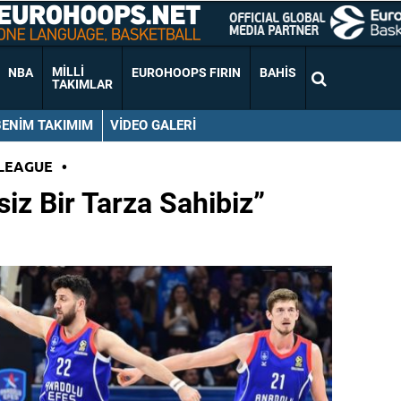
MILLI
NBA
EUROHOOPS FIRIN
BAHIS
TAKIMLAR
BENIM TAKIMIM
VIDEO GALERI
LEAGUE
•
siz Bir Tarza Sahibiz”