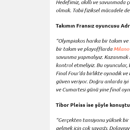
Hedefimiz, akıllı ve savunmada ço
olmak. Tabii fiziksel mücadele de 
Takımın Fransız oyuncusu Adr
“Olympiakos harika bir takım ve h
bir takım ve playofflarda
Milano
savunma yapmalıyız. Kazanmak is
kontrol etmeliyiz. Bu oyuncular, 
Final Four’da birlikte oynadık ve b
güven veriyor. Doğru anlarda iyi
ve Cumartesi günü yine final oyn
Tibor Pleiss ise şöyle konuştu
“Gerçekten tansiyonu yüksek bir 
gelmek için çok savaştı. Dolayısıy