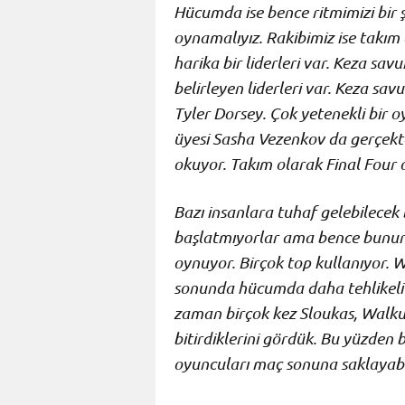
Hücumda ise bence ritmimizi bir ş
oynamalıyız. Rakibimiz ise takım
harika bir liderleri var. Keza s
belirleyen liderleri var. Keza sa
Tyler Dorsey. Çok yetenekli bir oy
üyesi Sasha Vezenkov da gerçekte
okuyor. Takım olarak Final Four 
Bazı insanlara tuhaf gelebilecek bi
başlatmıyorlar ama bence bunun 
oynuyor. Birçok top kullanıyor. 
sonunda hücumda daha tehlikeli 
zaman birçok kez Sloukas, Walku
bitirdiklerini gördük. Bu yüzden
oyuncuları maç sonuna saklayabi