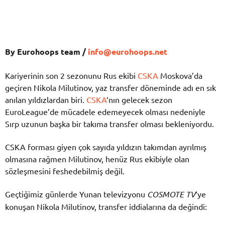
By Eurohoops team /
info@eurohoops.net
Kariyerinin son 2 sezonunu Rus ekibi
CSKA
Moskova’da
geçiren Nikola Milutinov, yaz transfer döneminde adı en sık
anılan yıldızlardan biri.
CSKA
‘nın gelecek sezon
EuroLeague’de mücadele edemeyecek olması nedeniyle
Sırp uzunun başka bir takıma transfer olması bekleniyordu.
CSKA forması giyen çok sayıda yıldızın takımdan ayrılmış
olmasına rağmen Milutinov, henüz Rus ekibiyle olan
sözleşmesini feshedebilmiş değil.
Geçtiğimiz günlerde Yunan televizyonu
COSMOTE TV
‘ye
konuşan Nikola Milutinov, transfer iddialarına da değindi: