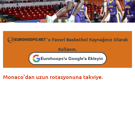
'u Favori Basketbol Kaynağınız Olarak
Kullanın.
Eurohoops'u Google'a Ekleyin
Monaco’dan uzun rotasyonuna takviye.