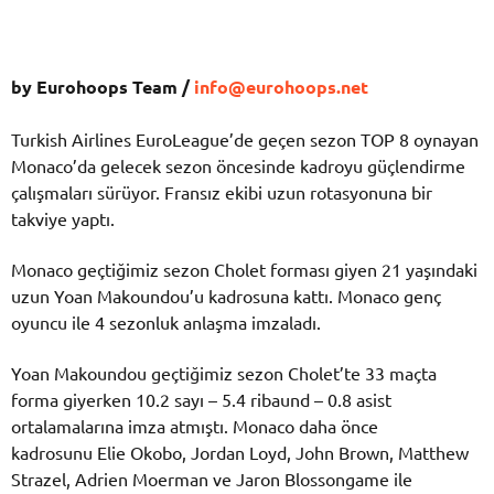
by Eurohoops Team /
info@eurohoops.net
Turkish Airlines EuroLeague’de geçen sezon TOP 8 oynayan
Monaco’da gelecek sezon öncesinde kadroyu güçlendirme
çalışmaları sürüyor. Fransız ekibi uzun rotasyonuna bir
takviye yaptı.
Monaco geçtiğimiz sezon Cholet forması giyen 21 yaşındaki
uzun Yoan Makoundou’u kadrosuna kattı. Monaco genç
oyuncu ile 4 sezonluk anlaşma imzaladı.
Yoan Makoundou geçtiğimiz sezon Cholet’te 33 maçta
forma giyerken 10.2 sayı – 5.4 ribaund – 0.8 asist
ortalamalarına imza atmıştı. Monaco daha önce
kadrosunu Elie Okobo, Jordan Loyd, John Brown, Matthew
Strazel, Adrien Moerman ve Jaron Blossongame ile