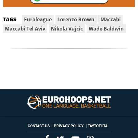
Euroleague
Lorenzo Brown
Maccabi
TAGS
Maccabi Tel Aviv
Nikola Vujcic
Wade Baldwin
CONTACT US
PRIVACY POLICY
ΤΑΥΤΟΤΗΤΑ