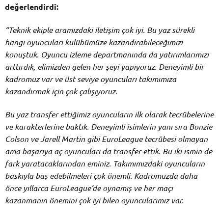
değerlendirdi:
“Teknik ekiple aramızdaki iletişim çok iyi. Bu yaz sürekli
hangi oyuncuları kulübümüze kazandırabileceğimizi
konuştuk. Oyuncu izleme departmanında da yatırımlarımızı
arttırdık, elimizden gelen her şeyi yapıyoruz. Deneyimli bir
kadromuz var ve üst seviye oyuncuları takımımıza
kazandırmak için çok çalışıyoruz.
Bu yaz transfer ettiğimiz oyuncuların ilk olarak tecrübelerine
ve karakterlerine baktık. Deneyimli isimlerin yanı sıra Bonzie
Colson ve Jarell Martin gibi EuroLeague tecrübesi olmayan
ama başarıya aç oyuncuları da transfer ettik. Bu iki ismin de
fark yaratacaklarından eminiz.
Takımımızdaki oyuncuların
baskıyla baş edebilmeleri çok önemli. Kadromuzda daha
önce yıllarca EuroLeague’de oynamış ve her maçı
kazanmanın önemini çok iyi bilen oyuncularımız var.