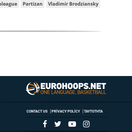
oleague
Partizan
Vladimir Brodziansky
CONTACT US
PRIVACY POLICY
ΤΑΥΤΟΤΗΤΑ