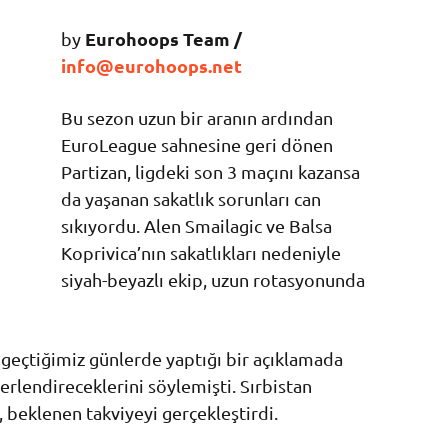
Eurohoops Team /
by
info@eurohoops.net
Bu sezon uzun bir aranın ardından
EuroLeague sahnesine geri dönen
Partizan, ligdeki son 3 maçını kazansa
da yaşanan sakatlık sorunları can
sıkıyordu. Alen Smailagic ve Balsa
Koprivica’nın sakatlıkları nedeniyle
siyah-beyazlı ekip, uzun rotasyonunda
, geçtiğimiz günlerde yaptığı bir açıklamada
ğerlendireceklerini söylemişti. Sırbistan
, beklenen takviyeyi gerçekleştirdi.