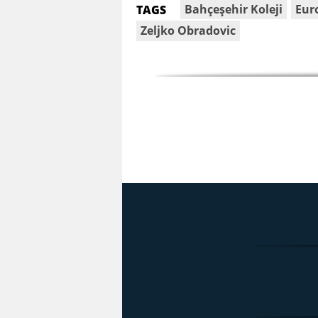
Bahçeşehir Koleji
Eur
TAGS
Zeljko Obradovic