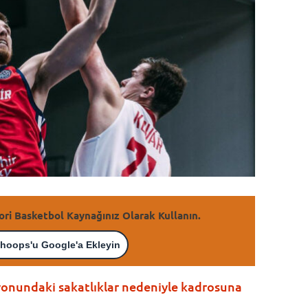
ori Basketbol Kaynağınız Olarak Kullanın.
hoops'u Google'a Ekleyin
syonundaki sakatlıklar nedeniyle kadrosuna