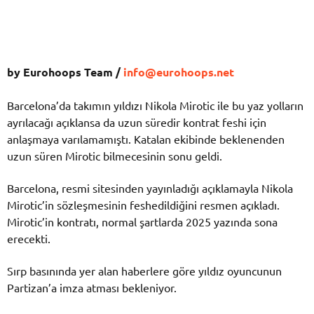
by Eurohoops Team /
info@eurohoops.net
Barcelona’da takımın yıldızı Nikola Mirotic ile bu yaz yolların
ayrılacağı açıklansa da uzun süredir kontrat feshi için
anlaşmaya varılamamıştı. Katalan ekibinde beklenenden
uzun süren Mirotic bilmecesinin sonu geldi.
Barcelona, resmi sitesinden yayınladığı açıklamayla Nikola
Mirotic’in sözleşmesinin feshedildiğini resmen açıkladı.
Mirotic’in kontratı, normal şartlarda 2025 yazında sona
erecekti.
Sırp basınında yer alan haberlere göre yıldız oyuncunun
Partizan’a imza atması bekleniyor.