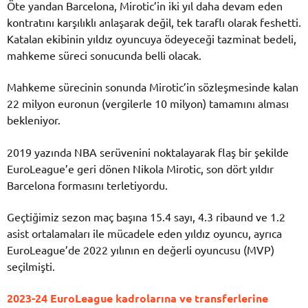
Öte yandan Barcelona, Mirotic’in iki yıl daha devam eden
kontratını karşılıklı anlaşarak değil, tek taraflı olarak feshetti.
Katalan ekibinin yıldız oyuncuya ödeyeceği tazminat bedeli,
mahkeme süreci sonucunda belli olacak.
Mahkeme sürecinin sonunda Mirotic’in sözleşmesinde kalan
22 milyon euronun (vergilerle 10 milyon) tamamını alması
bekleniyor.
2019 yazında NBA serüvenini noktalayarak flaş bir şekilde
EuroLeague’e geri dönen Nikola Mirotic, son dört yıldır
Barcelona formasını terletiyordu.
Geçtiğimiz sezon maç başına 15.4 sayı, 4.3 ribaund ve 1.2
asist ortalamaları ile mücadele eden yıldız oyuncu, ayrıca
EuroLeague’de 2022 yılının en değerli oyuncusu (MVP)
seçilmişti.
2023-24 EuroLeague kadrolarına ve transferlerine