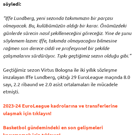
söyledi:
“Iffe Lundberg, yeni sezonda takımımızın bir parçası
olmayacak. Bu, kulübümüzün aldığı bir karar. Önümüzdeki
günlerde sürecin nasıl şekilleneceğini göreceğiz. Yine de şunu
söylemem lazım: Iffe, takımda olmayacağını bilmesine
rağmen son derece ciddi ve profesyonel bir şekilde
çalışmalarını sürdürüyor. Tıpkı geçtiğimiz sezon olduğu gibi.”
Geçtiğimiz sezon Virtus Bologna ile iki yıllık sözleşme
imzalayan Iffe Lundberg, çıktığı 29 EuroLeague maçında 8.0
sayı, 2.2 ribaund ve 2.0 asist ortalamaları ile mücadele
etmişti.
2023-24 EuroLeague kadrolarına ve transferlerine
ulaşmak için tıklayın!
Basketbol gündemindeki en son gelişmeleri
kaçırmamak için tıklayın!