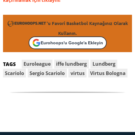
'u Favori Basketbol Kaynağınız Olarak
Kullanın.
Eurohoops'u Google'a Ekleyin
Euroleague
iffe lundberg
Lundberg
TAGS
Scariolo
Sergio Scariolo
virtus
Virtus Bologna