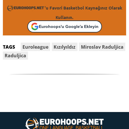
'u Favori Basketbol Kaynağınız Olarak
Kullanın.
Eurohoops'u Google'a Ekleyin
Euroleague
Kızılyıldız
Miroslav Raduljica
TAGS
Raduljica