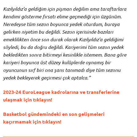
Kızılyıldız’a geldiğim için pişman değilim ama taraftarlara
kendimi gösterme fırsatı elime geçmediği için üzgünüm.
Neredeyse tüm sezon boyunca yedek oturdum, buraya
gelirken niyetim bu değildi. Sezon içerisinde bazıları
emeklilikten önce son durak olarak Kızılyıldız’a geldiğimi
söyledi, bu da doğru değildi. Kariyerimi tüm sezon yedek
bekledikten sonra bitirmeyi kesinlikle istemem. Bana göre
kariyeri boyunca üst düzey kulüplerde oynamış bir
oyuncunun sırf biri ona şans tanımadı diye tüm sezonu
yedek bekleyerek geçirmesi çok aptalca.”
2023-24 EuroLeague kadrolarına ve transferlerine
ulaşmak için tıklayın!
Basketbol gündemindeki en son gelişmeleri
kaçırmamak için tıklayın!