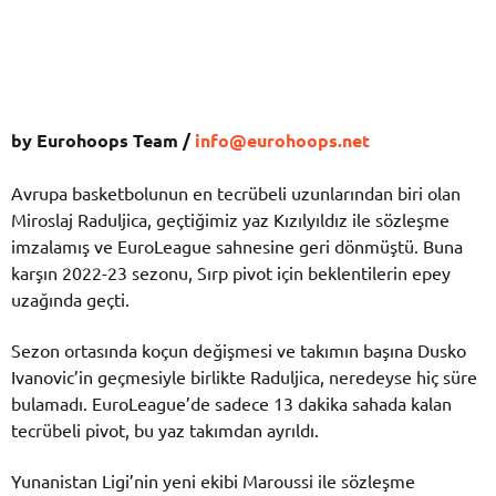
by Eurohoops Team /
info@eurohoops.net
Avrupa basketbolunun en tecrübeli uzunlarından biri olan
Miroslaj Raduljica, geçtiğimiz yaz Kızılyıldız ile sözleşme
imzalamış ve EuroLeague sahnesine geri dönmüştü. Buna
karşın 2022-23 sezonu, Sırp pivot için beklentilerin epey
uzağında geçti.
Sezon ortasında koçun değişmesi ve takımın başına Dusko
Ivanovic’in geçmesiyle birlikte Raduljica, neredeyse hiç süre
bulamadı. EuroLeague’de sadece 13 dakika sahada kalan
tecrübeli pivot, bu yaz takımdan ayrıldı.
Yunanistan Ligi’nin yeni ekibi Maroussi ile sözleşme