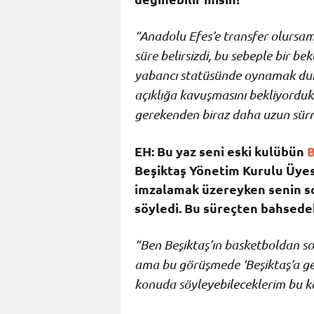
“Anadolu Efes’e transfer olursam
süre belirsizdi, bu sebeple bir b
yabancı statüsünde oynamak du
açıklığa kavuşmasını bekliyorduk
gerekenden biraz daha uzun sürmü
EH: Bu yaz seni eski kulübün
B
Beşiktaş Yönetim Kurulu Üye
imzalamak üzereyken senin son
söyledi. Bu süreçten bahsedeb
“Ben Beşiktaş’ın basketboldan so
ama bu görüşmede ‘Beşiktaş’a gel
konuda söyleyebileceklerim bu k