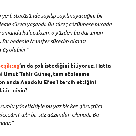
 yerli statüsünde sayılıp sayılmayacağım bir
ekleme süreci yaşandı. Bu süreç çözülmese burada
rumunda kalacaktım, o yüzden bu durumun
. Bu nedenle transfer sürecim olması
ş olabilir.”
eşiktaş
‘ın da çok istediğini biliyoruz. Hatta
si Umut Tahir Güneş, tam sözleşme
 anda Anadolu Efes’i tercih ettiğini
ilir misin?
rumlu yöneticisiyle bu yaz bir kez görüştüm
eceğim’ gibi bir söz ağzımdan çıkmadı. Bu
adar.”