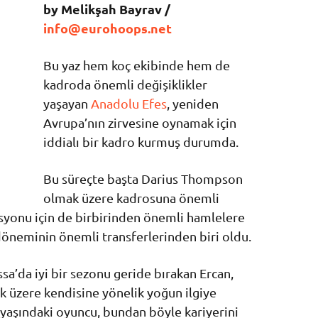
by Melikşah Bayrav /
info@eurohoops.net
Bu yaz hem koç ekibinde hem de
kadroda önemli değişiklikler
yaşayan
Anadolu Efes
, yeniden
Avrupa’nın zirvesine oynamak için
iddialı bir kadro kurmuş durumda.
Bu süreçte başta Darius Thompson
olmak üzere kadrosuna önemli
tasyonu için de birbirinden önemli hamlelere
döneminin önemli transferlerinden biri oldu.
sa’da iyi bir sezonu geride bırakan Ercan,
 üzere kendisine yönelik yoğun ilgiye
25 yaşındaki oyuncu, bundan böyle kariyerini