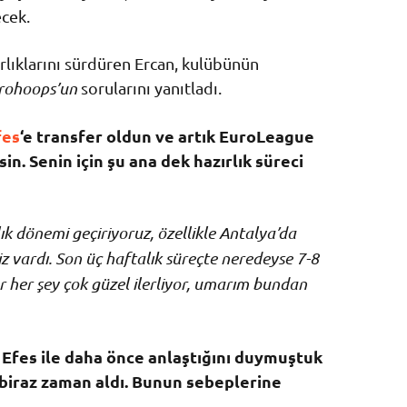
cek.
ırlıklarını sürdüren Ercan, kulübünün
rohoops’un
sorularını yanıtladı.
fes
‘e transfer oldun ve artık EuroLeague
. Senin için şu ana dek hazırlık süreci
ık dönemi geçiriyoruz, özellikle Antalya’da
z vardı. Son üç haftalık süreçte neredeyse 7-8
r her şey çok güzel ilerliyor, umarım bundan
 Efes ile daha önce anlaştığını duymuştuk
 biraz zaman aldı. Bunun sebeplerine