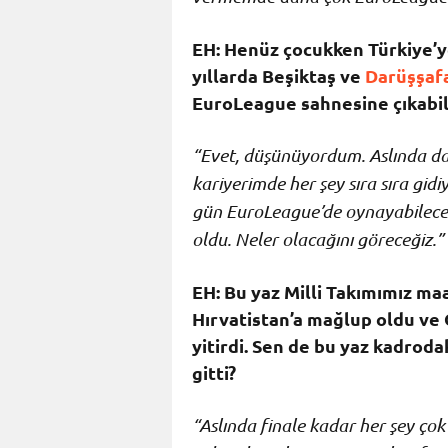
EH: Henüz çocukken Türkiye’ye
yıllarda Beşiktaş ve
Darüşşaf
EuroLeague sahnesine çıkabi
“Evet, düşünüyordum. Aslında d
kariyerimde her şey sıra sıra gidi
gün EuroLeague’de oynayabileceğ
oldu. Neler olacağını göreceğiz.”
EH: Bu yaz Milli Takımımız ma
Hırvatistan’a mağlup oldu ve 
yitirdi. Sen de bu yaz kadroda
gitti?
“Aslında finale kadar her şey çok 