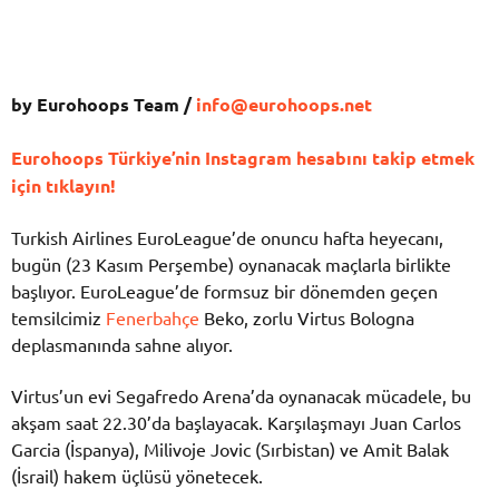
by Eurohoops Team /
info@eurohoops.net
Eurohoops Türkiye’nin Instagram hesabını takip etmek
için tıklayın!
Turkish Airlines EuroLeague’de onuncu hafta heyecanı,
bugün (23 Kasım Perşembe) oynanacak maçlarla birlikte
başlıyor. EuroLeague’de formsuz bir dönemden geçen
temsilcimiz
Fenerbahçe
Beko, zorlu Virtus Bologna
deplasmanında sahne alıyor.
Virtus’un evi Segafredo Arena’da oynanacak mücadele, bu
akşam saat 22.30’da başlayacak. Karşılaşmayı Juan Carlos
Garcia (İspanya), Milivoje Jovic (Sırbistan) ve Amit Balak
(İsrail) hakem üçlüsü yönetecek.