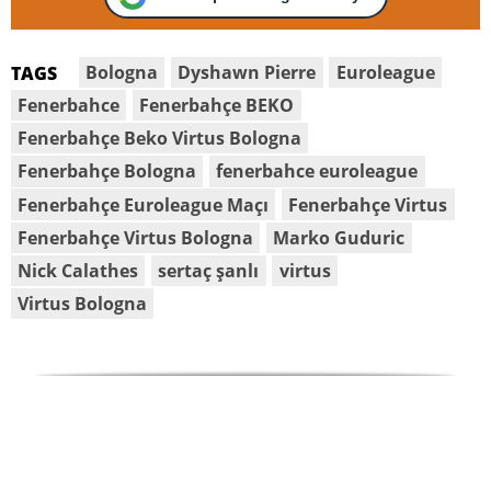
Bologna
Dyshawn Pierre
Euroleague
TAGS
Fenerbahce
Fenerbahçe BEKO
Fenerbahçe Beko Virtus Bologna
Fenerbahçe Bologna
fenerbahce euroleague
Fenerbahçe Euroleague Maçı
Fenerbahçe Virtus
Fenerbahçe Virtus Bologna
Marko Guduric
Nick Calathes
sertaç şanlı
virtus
Virtus Bologna