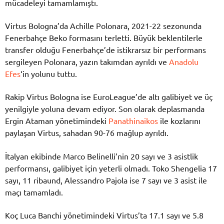
mücadeleyi tamamlamıştı.
Virtus Bologna’da Achille Polonara, 2021-22 sezonunda
Fenerbahçe Beko formasını terletti. Büyük beklentilerle
transfer olduğu Fenerbahçe’de istikrarsız bir performans
sergileyen Polonara, yazın takımdan ayrıldı ve
Anadolu
Efes
‘in yolunu tuttu.
Rakip Virtus Bologna ise EuroLeague’de altı galibiyet ve üç
yenilgiyle yoluna devam ediyor. Son olarak deplasmanda
Ergin Ataman yönetimindeki
Panathinaikos
ile kozlarını
paylaşan Virtus, sahadan 90-76 mağlup ayrıldı.
İtalyan ekibinde Marco Belinelli’nin 20 sayı ve 3 asistlik
performansı, galibiyet için yeterli olmadı. Toko Shengelia 17
sayı, 11 ribaund, Alessandro Pajola ise 7 sayı ve 3 asist ile
maçı tamamladı.
Koç Luca Banchi yönetimindeki Virtus’ta 17.1 sayı ve 5.8