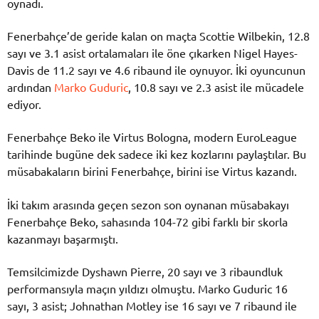
oynadı.
Fenerbahçe’de geride kalan on maçta Scottie Wilbekin, 12.8
sayı ve 3.1 asist ortalamaları ile öne çıkarken Nigel Hayes-
Davis de 11.2 sayı ve 4.6 ribaund ile oynuyor. İki oyuncunun
ardından
Marko Guduric
, 10.8 sayı ve 2.3 asist ile mücadele
ediyor.
Fenerbahçe Beko ile Virtus Bologna, modern EuroLeague
tarihinde bugüne dek sadece iki kez kozlarını paylaştılar. Bu
müsabakaların birini Fenerbahçe, birini ise Virtus kazandı.
İki takım arasında geçen sezon son oynanan müsabakayı
Fenerbahçe Beko, sahasında 104-72 gibi farklı bir skorla
kazanmayı başarmıştı.
Temsilcimizde Dyshawn Pierre, 20 sayı ve 3 ribaundluk
performansıyla maçın yıldızı olmuştu. Marko Guduric 16
sayı, 3 asist; Johnathan Motley ise 16 sayı ve 7 ribaund ile