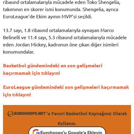
ribaund ortalamalarıyla mücadele eden Toko Shengelia,
takımının en skorer ismi konumunda. Shengelia, ayrıca
EuroLeague’de Ekim ayının MVP’si seçildi.
13.7 sayı, 1.8 ribaund ortalamalarıyla oynayan Marco
Belinelli ve 11.4 sayı, 5.3 ribaund ortalamalarıyla mücadele
eden Jordan Mickey, kadronun öne çıkan diğer isimleri
konumundalar.
Basketbol gündemindeki en son gelişmeleri
kaçırmamak için tıklayın!
EuroLeague gündemindeki son gelişmeleri kaçırmamak
için tıklayın!
'u Favori Basketbol Kaynağınız Olarak
Kullanın.
Eurohoops'u Google'a Ekleyin