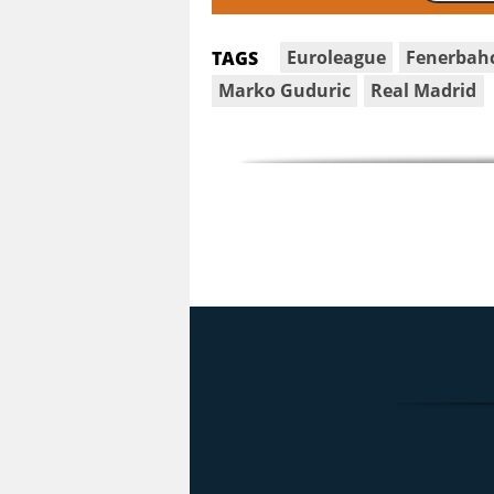
Euroleague
Fenerbah
TAGS
Marko Guduric
Real Madrid