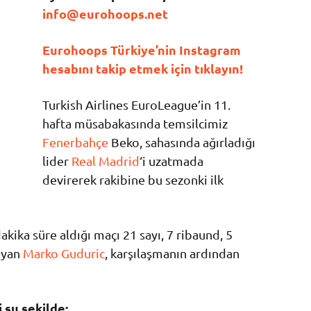
info@eurohoops.net
Eurohoops Türkiye’nin Instagram
hesabını takip etmek için tıklayın!
Turkish Airlines EuroLeague’in 11.
hafta müsabakasında temsilcimiz
Fenerbahçe
Beko, sahasında ağırladığı
lider
Real Madrid
‘i uzatmada
devirerek rakibine bu sezonki ilk
akika süre aldığı maçı 21 sayı, 7 ribaund, 5
ayan
Marko Guduric
, karşılaşmanın ardından
 şu şekilde: