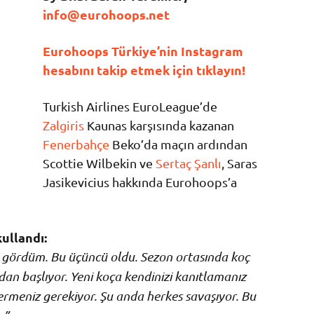
info@eurohoops.net
Eurohoops Türkiye’nin Instagram
hesabını takip etmek için tıklayın!
Turkish Airlines EuroLeague’de
Zalgiris
Kaunas karşısında kazanan
Fenerbahçe
Beko’da maçın ardından
Scottie Wilbekin ve
Sertaç Şanlı
, Saras
Jasikevicius hakkında Eurohoops’a
kullandı:
i gördüm. Bu üçüncü oldu. Sezon ortasında koç
rdan başlıyor. Yeni koça kendinizi kanıtlamanız
termeniz gerekiyor. Şu anda herkes savaşıyor. Bu