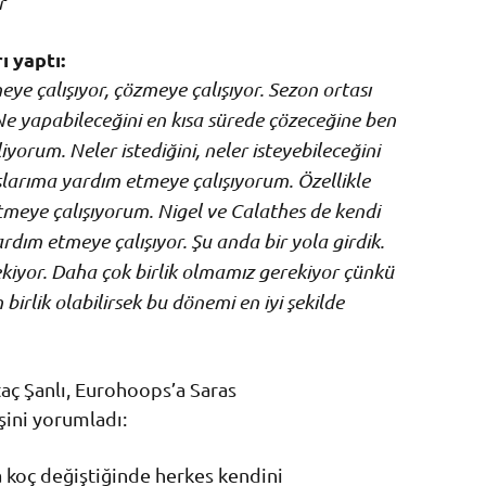
r”
ı yaptı:
ye çalışıyor, çözmeye çalışıyor. Sezon ortası
e yapabileceğini en kısa sürede çözeceğine ben
iyorum. Neler istediğini, neler isteyebileceğini
larıma yardım etmeye çalışıyorum. Özellikle
meye çalışıyorum. Nigel ve Calathes de kendi
dım etmeye çalışıyor. Şu anda bir yola girdik.
kiyor. Daha çok birlik olmamız gerekiyor çünkü
birlik olabilirsek bu dönemi en iyi şekilde
taç Şanlı, Eurohoops’a Saras
şini yorumladı:
 koç değiştiğinde herkes kendini