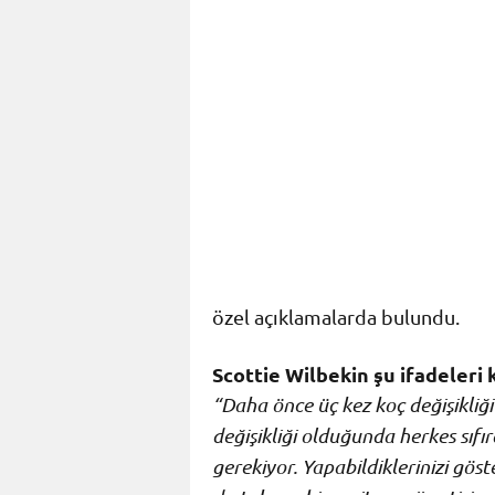
özel açıklamalarda bulundu.
Scottie Wilbekin şu ifadeleri 
“Daha önce üç kez koç değişikliğ
değişikliği olduğunda herkes sıfı
gerekiyor. Yapabildiklerinizi gös