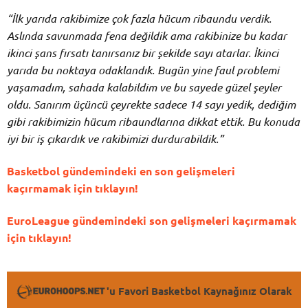
“İlk yarıda rakibimize çok fazla hücum ribaundu verdik.
Aslında savunmada fena değildik ama rakibinize bu kadar
ikinci şans fırsatı tanırsanız bir şekilde sayı atarlar. İkinci
yarıda bu noktaya odaklandık. Bugün yine faul problemi
yaşamadım, sahada kalabildim ve bu sayede güzel şeyler
oldu. Sanırım üçüncü çeyrekte sadece 14 sayı yedik, dediğim
gibi rakibimizin hücum ribaundlarına dikkat ettik. Bu konuda
iyi bir iş çıkardık ve rakibimizi durdurabildik.”
Basketbol gündemindeki en son gelişmeleri
kaçırmamak için tıklayın!
EuroLeague gündemindeki son gelişmeleri kaçırmamak
için tıklayın!
'u Favori Basketbol Kaynağınız Olarak