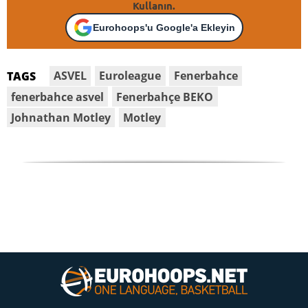
Kullanın.
Eurohoops'u Google'a Ekleyin
ASVEL
Euroleague
Fenerbahce
TAGS
fenerbahce asvel
Fenerbahçe BEKO
Johnathan Motley
Motley