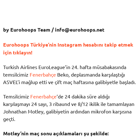
by Eurohoops Team /
info@eurohoops.net
Eurohoops Türkiye’nin Instagram hesabını takip etmek
için tıklayın!
Turkish Airlines EuroLeague’in 24. hafta müsabakasında
temsilcimiz
Fenerbahçe
Beko, deplasmanda karşılaştığı
ASVEL’i mağlup etti ve çift maç haftasına galibiyetle başladı.
Temsilcimiz
Fenerbahçe
‘de 24 dakika süre aldığı
karşılaşmayı 24 sayı, 3 ribaund ve 8/12 ikilik ile tamamlayan
Johnathan Motley, galibiyetin ardından mikrofon karşısına
geçti.
Motley’nin maç sonu açıklamaları şu şekilde: