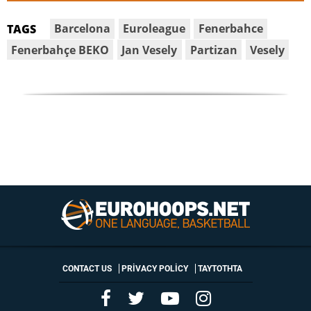
Barcelona
Euroleague
Fenerbahce
TAGS
Fenerbahçe BEKO
Jan Vesely
Partizan
Vesely
CONTACT US
PRIVACY POLICY
ΤΑΥΤΟΤΗΤΑ