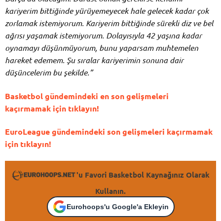
kariyerim bittiğinde yürüyemeyecek hale gelecek kadar çok
zorlamak istemiyorum.
Kariyerim bittiğinde sürekli diz ve bel
ağrısı yaşamak istemiyorum. Dolayısıyla 42 yaşına kadar
oynamayı düşünmüyorum, bunu yaparsam muhtemelen
hareket edemem. Şu sıralar kariyerimin sonuna dair
düşüncelerim bu şekilde.”
Basketbol gündemindeki en son gelişmeleri
kaçırmamak için tıklayın!
EuroLeague gündemindeki son gelişmeleri kaçırmamak
için tıklayın!
'u Favori Basketbol Kaynağınız Olarak
Kullanın.
Eurohoops'u Google'a Ekleyin