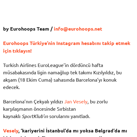
by Eurohoops Team /
info@eurohoops.net
Eurohoops Türkiye’nin Instagram hesabını takip etmek
için tıklayın!
Turkish Airlines EuroLeague’in dördüncü hafta
müsabakasında ligin namağlup tek takımı Kızılyıldız, bu
akşam (18 Ekim Cuma) sahasında Barcelona’yı konuk
edecek.
Barcelona’nın Çekyalı yıldızı
Jan Vesely
, bu zorlu
karşılaşmanın öncesinde Sırbistan
kaynaklı
SportKlub’ın
sorularını yanıtladı.
Vesely
, ‘kariyerini İstanbul’da mı yoksa Belgrad’da mı