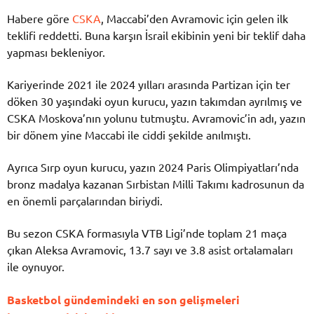
Habere göre
CSKA
, Maccabi’den Avramovic için gelen ilk
teklifi reddetti. Buna karşın İsrail ekibinin yeni bir teklif daha
yapması bekleniyor.
Kariyerinde 2021 ile 2024 yılları arasında Partizan için ter
döken 30 yaşındaki oyun kurucu, yazın takımdan ayrılmış ve
CSKA Moskova’nın yolunu tutmuştu. Avramovic’in adı, yazın
bir dönem yine Maccabi ile ciddi şekilde anılmıştı.
Ayrıca Sırp oyun kurucu, yazın 2024 Paris Olimpiyatları’nda
bronz madalya kazanan Sırbistan Milli Takımı kadrosunun da
en önemli parçalarından biriydi.
Bu sezon CSKA formasıyla VTB Ligi’nde toplam 21 maça
çıkan Aleksa Avramovic, 13.7 sayı ve 3.8 asist ortalamaları
ile oynuyor.
Basketbol gündemindeki en son gelişmeleri