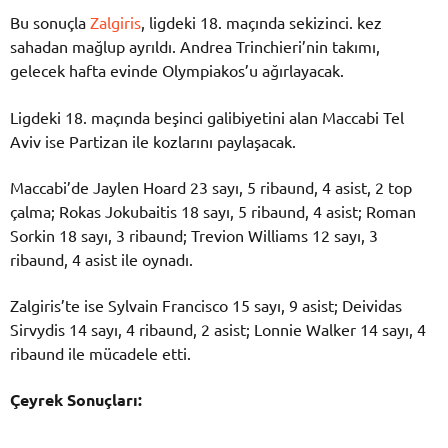
Bu sonuçla
Zalgiris
, ligdeki 18. maçında sekizinci. kez
sahadan mağlup ayrıldı. Andrea Trinchieri’nin takımı,
gelecek hafta evinde Olympiakos’u ağırlayacak.
Ligdeki 18. maçında beşinci galibiyetini alan Maccabi Tel
Aviv ise Partizan ile kozlarını paylaşacak.
Maccabi’de Jaylen Hoard 23 sayı, 5 ribaund, 4 asist, 2 top
çalma; Rokas Jokubaitis 18 sayı, 5 ribaund, 4 asist; Roman
Sorkin 18 sayı, 3 ribaund; Trevion Williams 12 sayı, 3
ribaund, 4 asist ile oynadı.
Zalgiris’te ise Sylvain Francisco 15 sayı, 9 asist; Deividas
Sirvydis 14 sayı, 4 ribaund, 2 asist; Lonnie Walker 14 sayı, 4
ribaund ile mücadele etti.
Çeyrek Sonuçları: