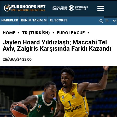
HABERLER
BENIM TAKIMIM
EL SCORES
TR
HOME
•
TR (TURKISH)
•
EUROLEAGUE
•
Jaylen Hoard Yıldızlaştı; Maccabi Tel
Aviv, Zalgiris Karşısında Farklı Kazandı
26/ARA/24 22:00