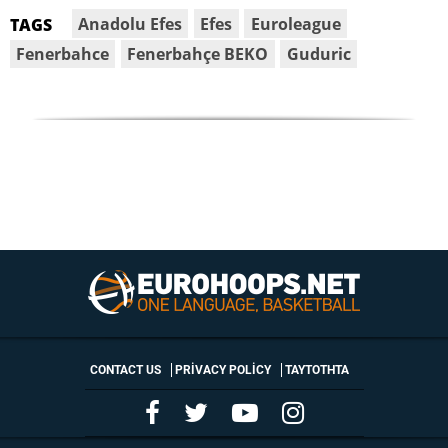
Anadolu Efes
Efes
Euroleague
TAGS
Fenerbahce
Fenerbahçe BEKO
Guduric
CONTACT US
PRIVACY POLICY
ΤΑΥΤΟΤΗΤΑ