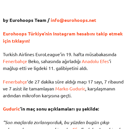
by Eurohoops Team /
info@eurohoops.net
Eurohoops Türkiye’nin Instagram hesabını takip etmek
için tıklayın!
Turkish Airlines EuroLeague’in 19. hafta müsabakasında
Fenerbahçe
Beko, sahasında ağırladığı
Anadolu Efes
‘i
mağlup etti ve ligdeki 11. galibiyetini aldı.
Fenerbahçe
‘de 27 dakika süre aldığı maçı 17 sayı, 7 ribaund
ve 7 asist ile tamamlayan
Marko Guduric
, karşılaşmanın
ardından mikrofon karşısına geçti.
Guduric
‘in maç sonu açıklamaları şu şekilde:
“Son maçlarda zorlanıyorduk, bu yüzden bugün çıkıp